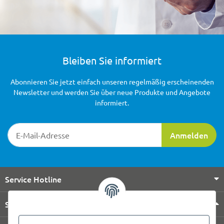
Bleiben Sie informiert
Abonnieren Sie jetzt einfach unseren regelmäßig erscheinenden
Newsletter und werden Sie über neue Produkte und Angebote
informiert.
Newsletter-Registrierung
Anmelden
Service Hotline
Shop Service