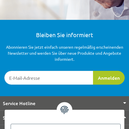
Bleiben Sie informiert
Abonnieren Sie jetzt einfach unseren regelmäßig erscheinenden
Newsletter und werden Sie über neue Produkte und Angebote
informiert.
Newsletter-Registrierung
Anmelden
Service Hotline
Shop Service