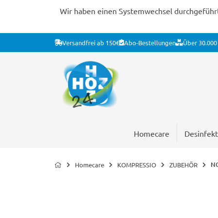
Wir haben einen Systemwechsel durchgeführt. 
Versandfrei ab 150€
Abo-Bestellungen
Über 30.000 
Homecare
Desinfekt
NO
Homecare
KOMPRESSIO
ZUBEHÖR