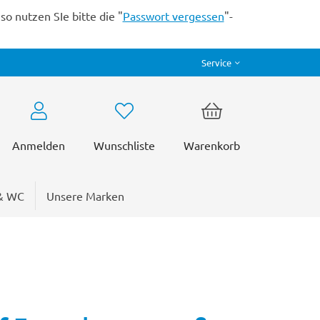
o nutzen SIe bitte die "
Passwort vergessen
"-
Service
Anmelden
Wunschliste
Warenkorb
& WC
Unsere Marken