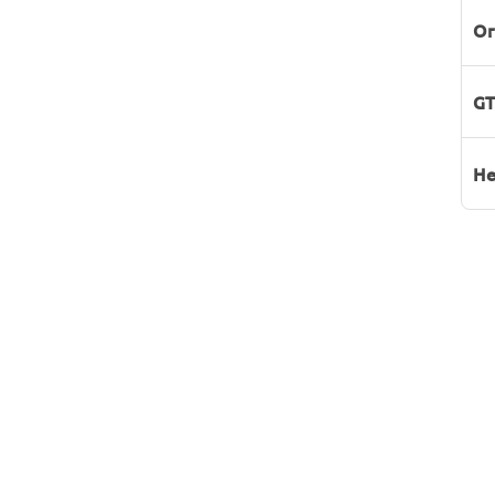
Or
GT
He