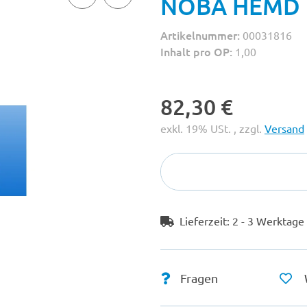
NOBA HEMD f
Artikelnummer:
00031816
Inhalt pro OP:
1,00
82,30 €
exkl. 19% USt. , zzgl.
Versand
Lieferzeit:
2 - 3 Werktag
Fragen