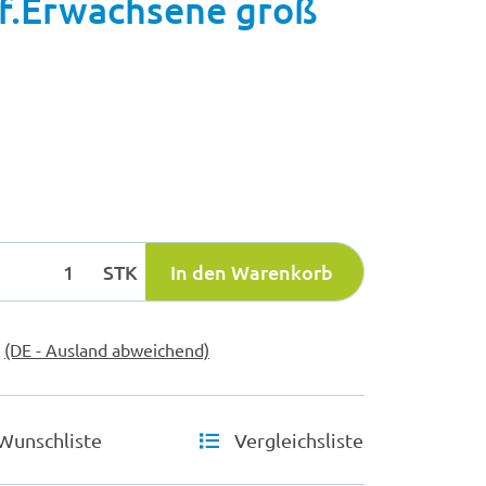
.Erwachsene groß
STK
In den Warenkorb
e
(DE - Ausland abweichend)
Wunschliste
Vergleichsliste