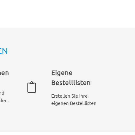
EN
hen
Eigene
Bestelllisten
nd
Erstellen Sie ihre
den.
eigenen Bestelllisten