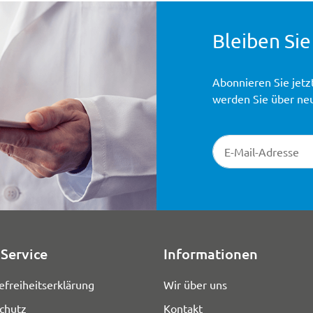
Bleiben Sie
Abonnieren Sie jetz
werden Sie über ne
Newsletter-Registr
Service
Informationen
efreiheitserklärung
Wir über uns
chutz
Kontakt