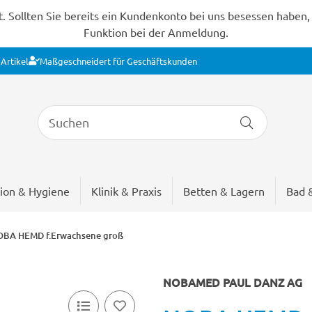
Sollten Sie bereits ein Kundenkonto bei uns besessen haben, s
Funktion bei der Anmeldung.
Artikel
Maßgeschneidert für Geschäftskunden
ion & Hygiene
Klinik & Praxis
Betten & Lagern
Bad 
BA HEMD f.Erwachsene groß
NOBAMED PAUL DANZ AG