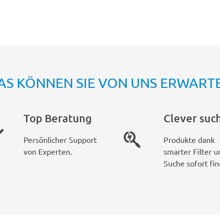
AS KÖNNEN SIE VON UNS ERWART
Top Beratung
Clever suc
Persönlicher Support
Produkte dank
von Experten.
smarter Filter u
Suche sofort fin