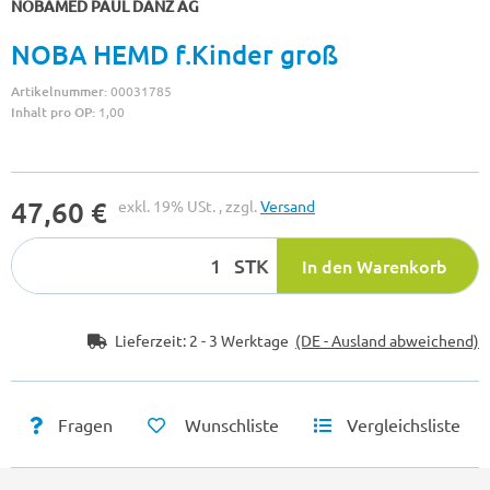
NOBAMED PAUL DANZ AG
NOBA HEMD f.Kinder groß
Artikelnummer:
00031785
Inhalt pro OP:
1,00
47,60 €
exkl. 19% USt. , zzgl.
Versand
STK
In den Warenkorb
Lieferzeit:
2 - 3 Werktage
(DE - Ausland abweichend)
Fragen
Wunschliste
Vergleichsliste