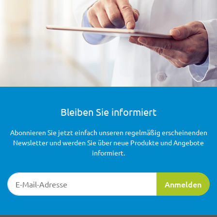
Bleiben Sie informiert
Abonnieren Sie jetzt einfach unseren regelmäßig erscheinenden
Newsletter und werden Sie über neue Produkte und Angebote
informiert.
Newsletter-Registrierung
Anmelden