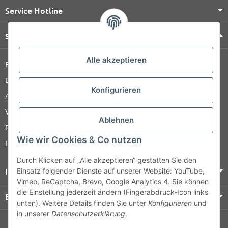
Service Hotline
Shop Service
Alle akzeptieren
Barrierefreiheitserklärung
Datenschutz
Konfigurieren
AGB
Versandinformationen
Ablehnen
Retour
Wie wir Cookies & Co nutzen
Impressum
Durch Klicken auf „Alle akzeptieren“ gestatten Sie den
Informationen
Einsatz folgender Dienste auf unserer Website: YouTube,
Vimeo, ReCaptcha, Brevo, Google Analytics 4. Sie können
die Einstellung jederzeit ändern (Fingerabdruck-Icon links
Bezahlung & Versand
unten). Weitere Details finden Sie unter
Konfigurieren
und
in unserer
Datenschutzerklärung
.
© HOZ MEDI WERK