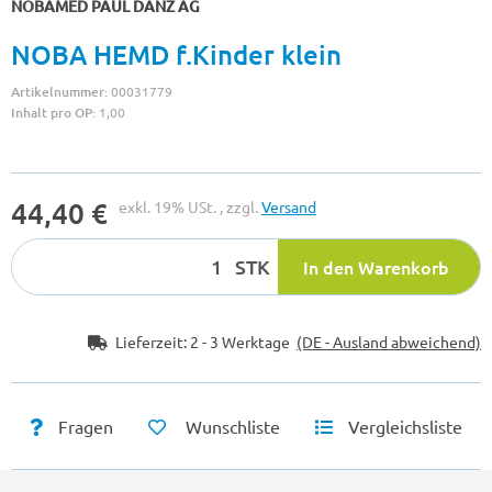
NOBAMED PAUL DANZ AG
NOBA HEMD f.Kinder klein
Artikelnummer:
00031779
Inhalt pro OP:
1,00
44,40 €
exkl. 19% USt. , zzgl.
Versand
STK
In den Warenkorb
Lieferzeit:
2 - 3 Werktage
(DE - Ausland abweichend)
Fragen
Wunschliste
Vergleichsliste