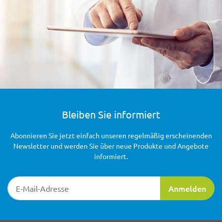
Bleiben Sie informiert
Abonnieren Sie jetzt einfach unseren regelmäßig erscheinenden
Newsletter und werden Sie über neue Produkte und Angebote
informiert.
Newsletter-Registrierung
Anmelden