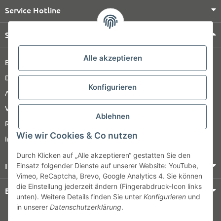
Service Hotline
Shop Service
Alle akzeptieren
Barrierefreiheitserklärung
Datenschutz
Konfigurieren
AGB
Versandinformationen
Ablehnen
Retour
Wie wir Cookies & Co nutzen
Impressum
Durch Klicken auf „Alle akzeptieren“ gestatten Sie den
Informationen
Einsatz folgender Dienste auf unserer Website: YouTube,
Vimeo, ReCaptcha, Brevo, Google Analytics 4. Sie können
die Einstellung jederzeit ändern (Fingerabdruck-Icon links
Bezahlung & Versand
unten). Weitere Details finden Sie unter
Konfigurieren
und
in unserer
Datenschutzerklärung
.
© HOZ MEDI WERK