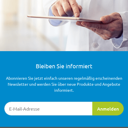
Bleiben Sie informiert
Abonnieren Sie jetzt einfach unseren regelmäßig erscheinenden
Newsletter und werden Sie über neue Produkte und Angebote
informiert.
Newsletter-Registrierung
Anmelden