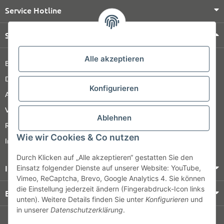
Service Hotline
Shop Service
Alle akzeptieren
Barrierefreiheitserklärung
Datenschutz
Konfigurieren
AGB
Versandinformationen
Ablehnen
Retour
Wie wir Cookies & Co nutzen
Impressum
Durch Klicken auf „Alle akzeptieren“ gestatten Sie den
Informationen
Einsatz folgender Dienste auf unserer Website: YouTube,
Vimeo, ReCaptcha, Brevo, Google Analytics 4. Sie können
die Einstellung jederzeit ändern (Fingerabdruck-Icon links
Bezahlung & Versand
unten). Weitere Details finden Sie unter
Konfigurieren
und
in unserer
Datenschutzerklärung
.
© HOZ MEDI WERK