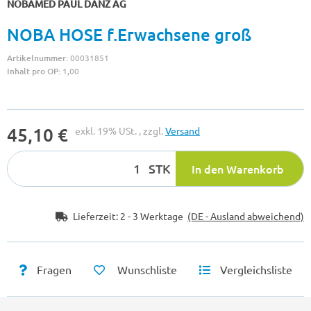
NOBAMED PAUL DANZ AG
NOBA HOSE f.Erwachsene groß
Artikelnummer:
00031851
Inhalt pro OP:
1,00
45,10 €
exkl. 19% USt. , zzgl.
Versand
STK
In den Warenkorb
Lieferzeit:
2 - 3 Werktage
(DE - Ausland abweichend)
Fragen
Wunschliste
Vergleichsliste