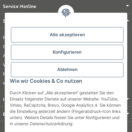
Service Hotline
Shop Service
Alle akzeptieren
Barrierefreiheitserklärung
Datenschutz
Konfigurieren
AGB
Versandinformationen
Ablehnen
Retour
Wie wir Cookies & Co nutzen
Impressum
Durch Klicken auf „Alle akzeptieren“ gestatten Sie den
Informationen
Einsatz folgender Dienste auf unserer Website: YouTube,
Vimeo, ReCaptcha, Brevo, Google Analytics 4. Sie können
die Einstellung jederzeit ändern (Fingerabdruck-Icon links
Bezahlung & Versand
unten). Weitere Details finden Sie unter
Konfigurieren
und
in unserer
Datenschutzerklärung
.
© HOZ MEDI WERK