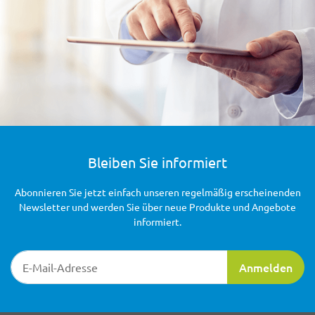
Bleiben Sie informiert
Abonnieren Sie jetzt einfach unseren regelmäßig erscheinenden
Newsletter und werden Sie über neue Produkte und Angebote
informiert.
Newsletter-Registrierung
Anmelden