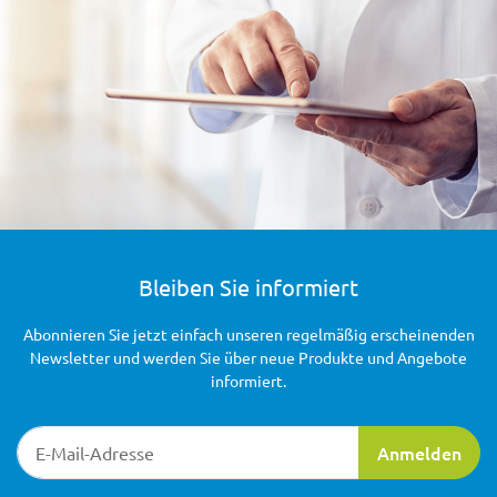
Bleiben Sie informiert
Abonnieren Sie jetzt einfach unseren regelmäßig erscheinenden
Newsletter und werden Sie über neue Produkte und Angebote
informiert.
Newsletter-Registrierung
Anmelden