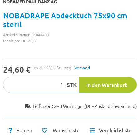
NOBAMED PAUL DANZ AG
NOBADRAPE Abdecktuch 75x90 cm
steril
Artikelnummer:
01844438
Inhalt pro OP:
20,00
24,60 €
exkl. 19% USt. , zzgl.
Versand
STK
In den Warenkorb
Lieferzeit:
2 - 3 Werktage
(DE - Ausland abweichend)
Fragen
Wunschliste
Vergleichsliste