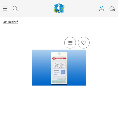
OP-Bedarf