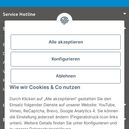
Service Hotline
Shop Service
Alle akzeptieren
Barrierefreiheitserklärung
Datenschutz
Konfigurieren
AGB
Versandinformationen
Ablehnen
Retour
Wie wir Cookies & Co nutzen
Impressum
Durch Klicken auf „Alle akzeptieren“ gestatten Sie den
Informationen
Einsatz folgender Dienste auf unserer Website: YouTube,
Vimeo, ReCaptcha, Brevo, Google Analytics 4. Sie können
die Einstellung jederzeit ändern (Fingerabdruck-Icon links
Bezahlung & Versand
unten). Weitere Details finden Sie unter
Konfigurieren
und
in unserer
Datenschutzerklärung
.