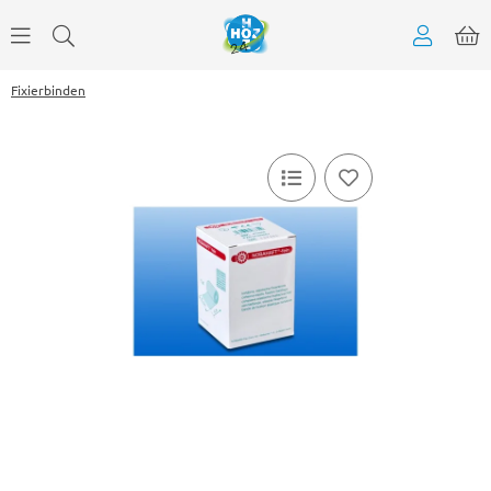
Fixierbinden