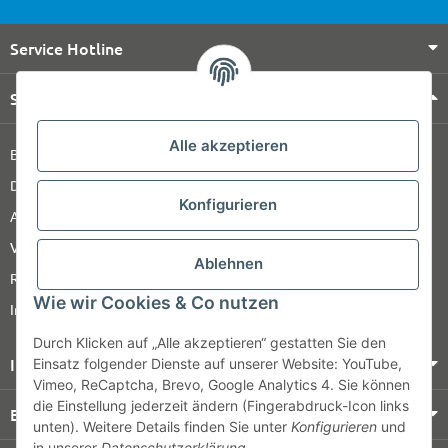
Service Hotline
Shop Service
Alle akzeptieren
Barrierefreiheitserklärung
Datenschutz
Konfigurieren
AGB
Versandinformationen
Ablehnen
Retour
Wie wir Cookies & Co nutzen
Impressum
Durch Klicken auf „Alle akzeptieren“ gestatten Sie den
Informationen
Einsatz folgender Dienste auf unserer Website: YouTube,
Vimeo, ReCaptcha, Brevo, Google Analytics 4. Sie können
die Einstellung jederzeit ändern (Fingerabdruck-Icon links
Bezahlung & Versand
unten). Weitere Details finden Sie unter
Konfigurieren
und
in unserer
Datenschutzerklärung
.