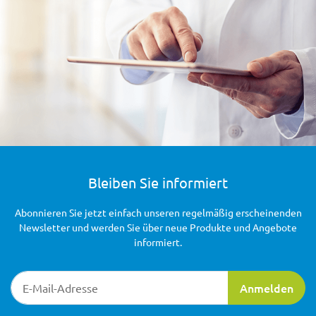
Bleiben Sie informiert
Abonnieren Sie jetzt einfach unseren regelmäßig erscheinenden
Newsletter und werden Sie über neue Produkte und Angebote
informiert.
Newsletter-Registrierung
Anmelden