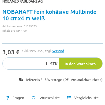
NOBAMED PAUL DANZ AG
NOBAHAFT fein kohäsive Mullbinde
10 cmx4 m weiß
Artikelnummer:
01329073
Inhalt pro OP:
1,00
3,03 €
exkl. 19% USt. , zzgl.
Versand
STK
In den Warenkorb
Lieferzeit:
2 - 3 Werktage
(DE - Ausland abweichend)
Fragen
Wunschliste
Vergleichsliste