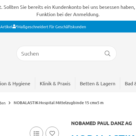
Sollten Sie bereits ein Kundenkonto bei uns besessen haben, s
Funktion bei der Anmeldung.
Artikel
Maßgeschneidert für Geschäftskunden
ion & Hygiene
Klinik & Praxis
Betten & Lagern
Bad 
NOBALASTIK-Hospital Mittelzugbinde 15 cmx5 m
den
NOBAMED PAUL DANZ AG