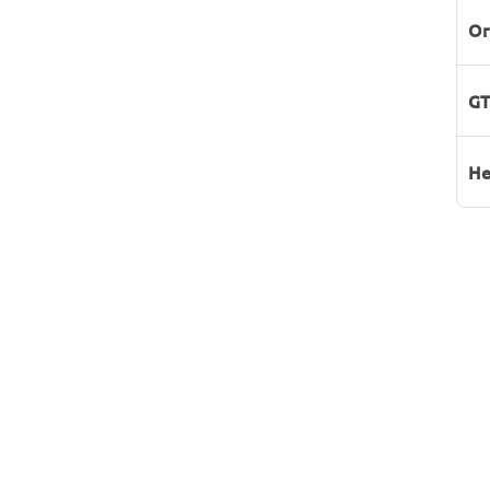
Or
GT
He