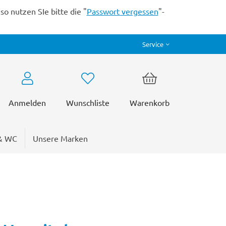
o nutzen SIe bitte die "
Passwort vergessen
"-
Service
Anmelden
Wunschliste
Warenkorb
& WC
Unsere Marken