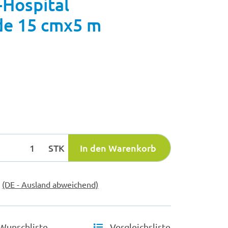
Hospital
de 15 cmx5 m
STK
In den Warenkorb
e
(DE - Ausland abweichend)
Wunschliste
Vergleichsliste