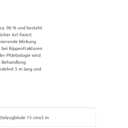
 ca. 90 % und besteht
cher Art fixiert
imierende Wirkung
n bei Rippenfrakturen
er Phlebologie wird
n Behandlung
gedehnt 5 m lang und
ttelzugbinde 15 cmx5 m