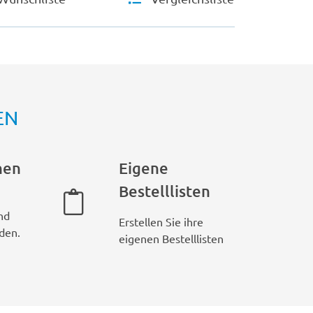
EN
hen
Eigene
Bestelllisten
nd
Erstellen Sie ihre
den.
eigenen Bestelllisten