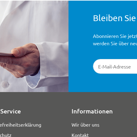
Bleiben Sie
Abonnieren Sie jetz
werden Sie über ne
Newsletter-Registr
Service
Informationen
efreiheitserklärung
Wir über uns
chutz
Kontakt