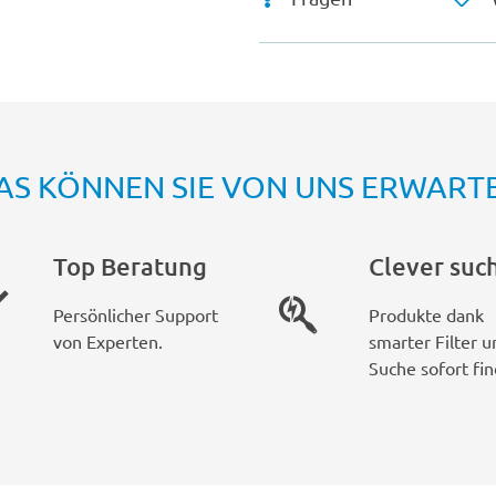
AS KÖNNEN SIE VON UNS ERWART
Top Beratung
Clever suc
Persönlicher Support
Produkte dank
von Experten.
smarter Filter u
Suche sofort fin