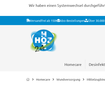
Wir haben einen Systemwechsel durchgeführt. 
Versandfrei ab 150€
Abo-Bestellungen
Über 30.000 
Homecare
Desinfekt
Homecare
Wundversorgung
Mittelzugbin