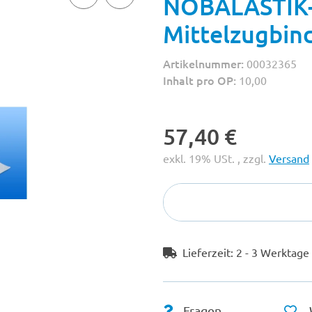
NOBALASTIK-
Mittelzugbin
Artikelnummer:
00032365
Inhalt pro OP:
10,00
57,40 €
exkl. 19% USt. , zzgl.
Versand
Lieferzeit:
2 - 3 Werktag
Fragen