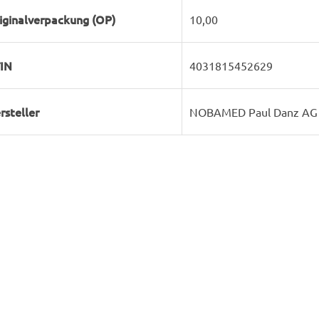
iginalverpackung (OP)
10,00
IN
4031815452629
rsteller
NOBAMED Paul Danz AG