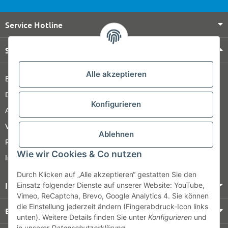
Service Hotline
Shop Service
Alle akzeptieren
Barrierefreiheitserklärung
Datenschutz
Konfigurieren
AGB
Versandinformationen
Ablehnen
Retour
Wie wir Cookies & Co nutzen
Impressum
Durch Klicken auf „Alle akzeptieren“ gestatten Sie den
Informationen
Einsatz folgender Dienste auf unserer Website: YouTube,
Vimeo, ReCaptcha, Brevo, Google Analytics 4. Sie können
die Einstellung jederzeit ändern (Fingerabdruck-Icon links
Bezahlung & Versand
unten). Weitere Details finden Sie unter
Konfigurieren
und
in unserer
Datenschutzerklärung
.