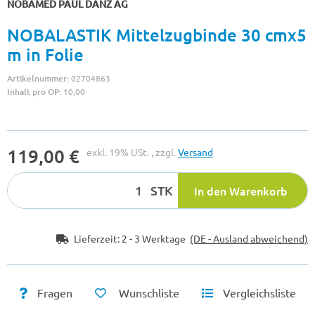
NOBAMED PAUL DANZ AG
NOBALASTIK Mittelzugbinde 30 cmx5
m in Folie
Artikelnummer:
02704863
Inhalt pro OP:
10,00
119,00 €
exkl. 19% USt. , zzgl.
Versand
STK
In den Warenkorb
Lieferzeit:
2 - 3 Werktage
(DE - Ausland abweichend)
Fragen
Wunschliste
Vergleichsliste