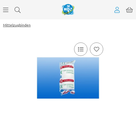
Mittelzugbinden