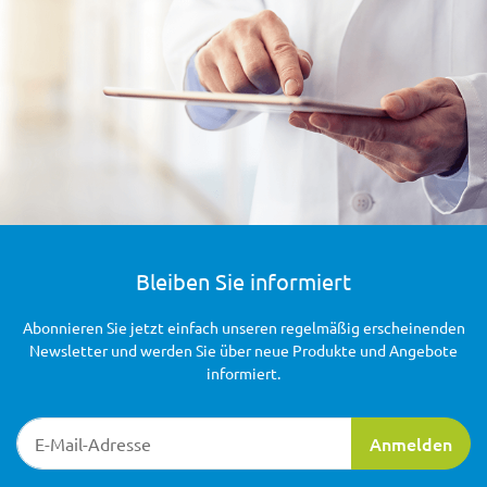
Bleiben Sie informiert
Abonnieren Sie jetzt einfach unseren regelmäßig erscheinenden
Newsletter und werden Sie über neue Produkte und Angebote
informiert.
Newsletter-Registrierung
Anmelden