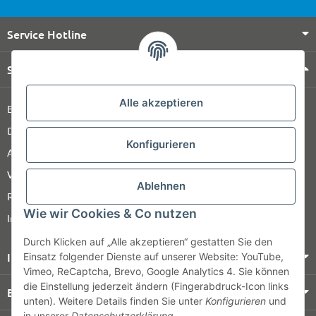
Service Hotline
Shop Service
Alle akzeptieren
Barrierefreiheitserklärung
Datenschutz
Konfigurieren
AGB
Versandinformationen
Ablehnen
Retour
Wie wir Cookies & Co nutzen
Impressum
Durch Klicken auf „Alle akzeptieren“ gestatten Sie den
Informationen
Einsatz folgender Dienste auf unserer Website: YouTube,
Vimeo, ReCaptcha, Brevo, Google Analytics 4. Sie können
die Einstellung jederzeit ändern (Fingerabdruck-Icon links
Bezahlung & Versand
unten). Weitere Details finden Sie unter
Konfigurieren
und
in unserer
Datenschutzerklärung
.