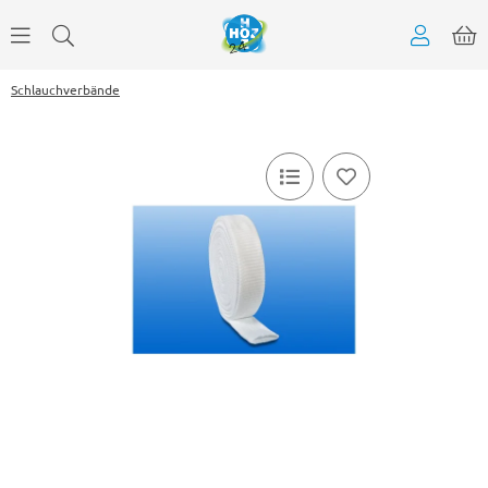
Schlauchverbände