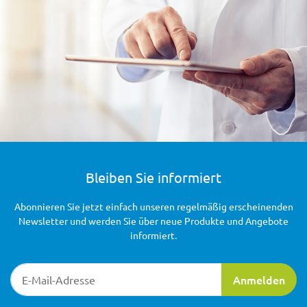
Bleiben Sie informiert
Abonnieren Sie jetzt einfach unseren regelmäßig erscheinenden
Newsletter und werden Sie über neue Produkte und Angebote
informiert.
Newsletter-Registrierung
Anmelden