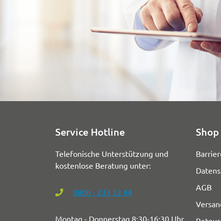
Service Hotline
Shop 
Telefonische Unterstützung und
Barrier
kostenlose Beratung unter:
Datens
AGB
0800 - 233 22 44
Versan
Montag - Donnerstag 8:30-16:30 Uhr
Retour