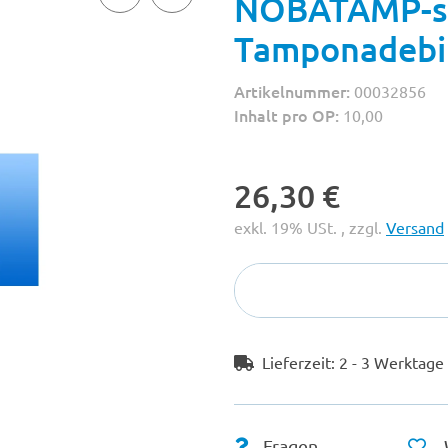
NOBATAMP-st
Tamponadebi
Artikelnummer:
00032856
Inhalt pro OP:
10,00
26,30 €
exkl. 19% USt. , zzgl.
Versand
Lieferzeit:
2 - 3 Werktag
Fragen