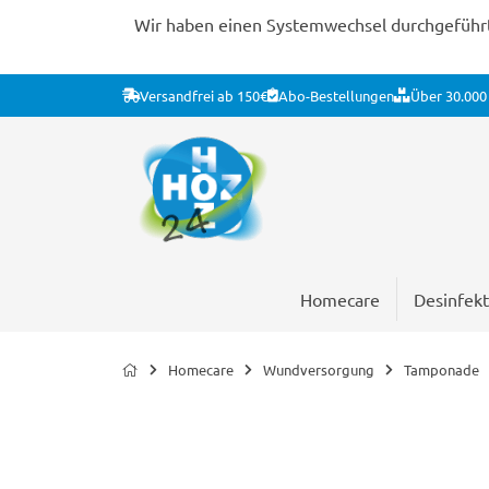
Wir haben einen Systemwechsel durchgeführt. 
Versandfrei ab 150€
Abo-Bestellungen
Über 30.000 
Homecare
Desinfekt
Homecare
Wundversorgung
Tamponade