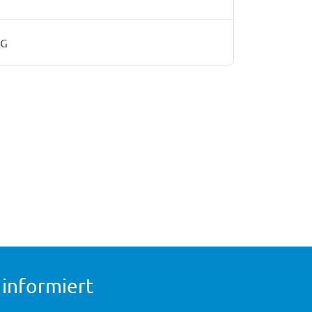
AG
 informiert