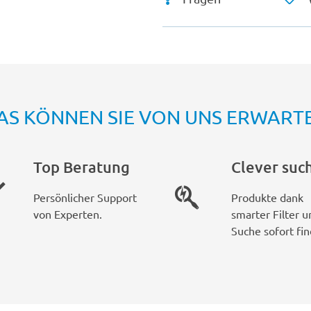
AS KÖNNEN SIE VON UNS ERWART
Top Beratung
Clever suc
Persönlicher Support
Produkte dank
von Experten.
smarter Filter u
Suche sofort fin