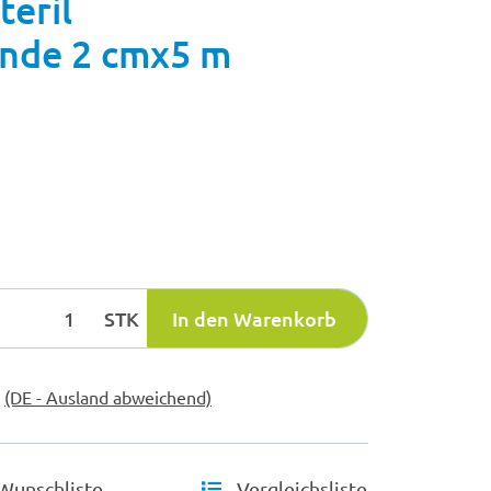
eril
nde 2 cmx5 m
STK
In den Warenkorb
e
(DE - Ausland abweichend)
Wunschliste
Vergleichsliste