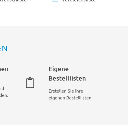
EN
hen
Eigene
Bestelllisten
nd
Erstellen Sie ihre
den.
eigenen Bestelllisten