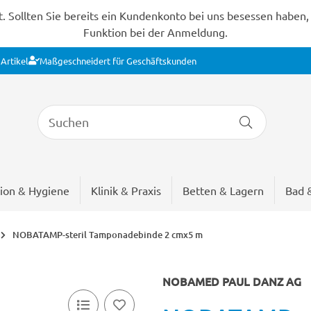
Sollten Sie bereits ein Kundenkonto bei uns besessen haben, s
Funktion bei der Anmeldung.
Artikel
Maßgeschneidert für Geschäftskunden
ion & Hygiene
Klinik & Praxis
Betten & Lagern
Bad 
NOBATAMP-steril Tamponadebinde 2 cmx5 m
NOBAMED PAUL DANZ AG