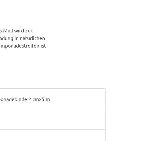
s Mull wird zur
dung in natürlichen
amponadestreifen ist
onadebinde 2 cmx5 m