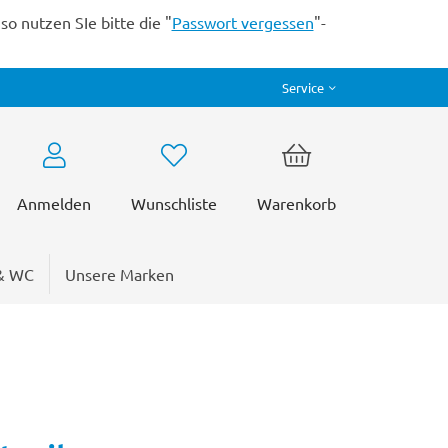
o nutzen SIe bitte die "
Passwort vergessen
"-
Service
Anmelden
Wunschliste
Warenkorb
& WC
Unsere Marken