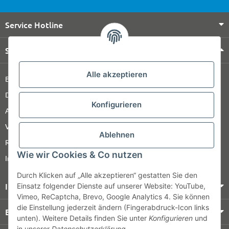
Service Hotline
Shop Service
Alle akzeptieren
Barrierefreiheitserklärung
Datenschutz
Konfigurieren
AGB
Versandinformationen
Ablehnen
Retour
Wie wir Cookies & Co nutzen
Impressum
Durch Klicken auf „Alle akzeptieren“ gestatten Sie den
Informationen
Einsatz folgender Dienste auf unserer Website: YouTube,
Vimeo, ReCaptcha, Brevo, Google Analytics 4. Sie können
die Einstellung jederzeit ändern (Fingerabdruck-Icon links
Bezahlung & Versand
unten). Weitere Details finden Sie unter
Konfigurieren
und
in unserer
Datenschutzerklärung
.