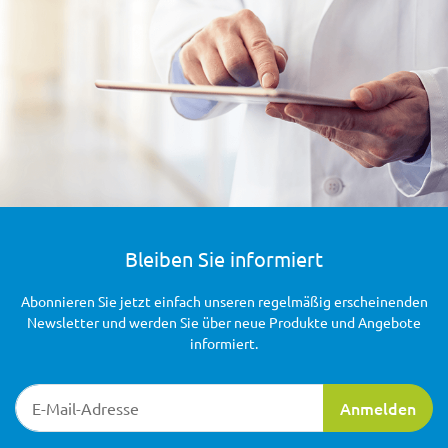
Bleiben Sie informiert
Abonnieren Sie jetzt einfach unseren regelmäßig erscheinenden
Newsletter und werden Sie über neue Produkte und Angebote
informiert.
Newsletter-Registrierung
Anmelden