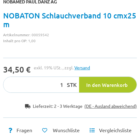
NOBAMED PAUL DANZ AG
NOBATON Schlauchverband 10 cmx25
m
Artikelnummer:
00059542
Inhalt pro OP:
1,00
34,50 €
exkl. 19% USt. , zzgl.
Versand
STK
In den Warenkorb
Lieferzeit:
2 - 3 Werktage
(DE - Ausland abweichend)
Fragen
Wunschliste
Vergleichsliste