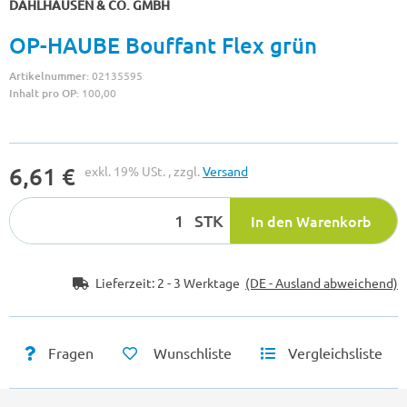
DAHLHAUSEN & CO. GMBH
OP-HAUBE Bouffant Flex grün
Artikelnummer:
02135595
Inhalt pro OP:
100,00
6,61 €
exkl. 19% USt. , zzgl.
Versand
STK
In den Warenkorb
Lieferzeit:
2 - 3 Werktage
(DE - Ausland abweichend)
Fragen
Wunschliste
Vergleichsliste