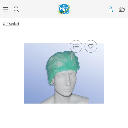
OP-Bedarf