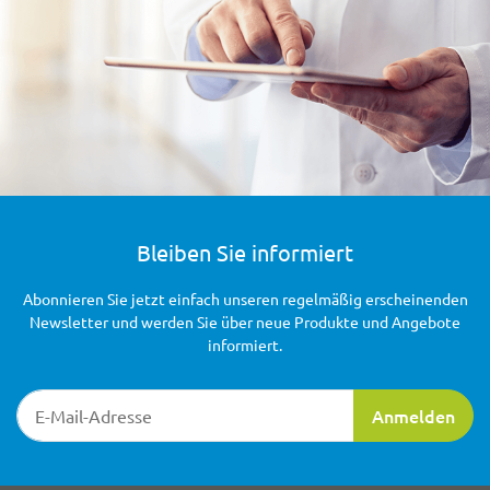
Bleiben Sie informiert
Abonnieren Sie jetzt einfach unseren regelmäßig erscheinenden
Newsletter und werden Sie über neue Produkte und Angebote
informiert.
Newsletter-Registrierung
Anmelden