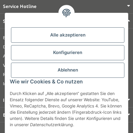
Service Hotline
Shop Service
Alle akzeptieren
Barrierefreiheitserklärung
Datenschutz
Konfigurieren
AGB
Versandinformationen
Ablehnen
Retour
Wie wir Cookies & Co nutzen
Impressum
Durch Klicken auf „Alle akzeptieren“ gestatten Sie den
Informationen
Einsatz folgender Dienste auf unserer Website: YouTube,
Vimeo, ReCaptcha, Brevo, Google Analytics 4. Sie können
die Einstellung jederzeit ändern (Fingerabdruck-Icon links
Bezahlung & Versand
unten). Weitere Details finden Sie unter
Konfigurieren
und
in unserer
Datenschutzerklärung
.
© HOZ MEDI WERK