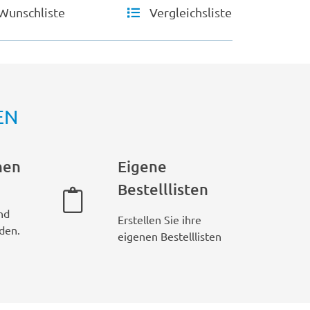
Wunschliste
Vergleichsliste
EN
hen
Eigene
Bestelllisten
nd
Erstellen Sie ihre
den.
eigenen Bestelllisten