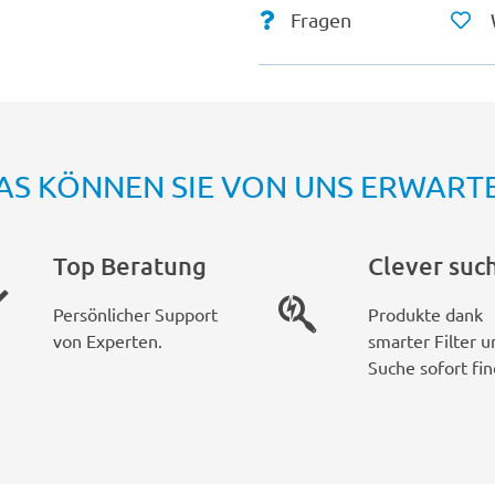
Fragen
AS KÖNNEN SIE VON UNS ERWART
Top Beratung
Clever suc
Persönlicher Support
Produkte dank
von Experten.
smarter Filter u
Suche sofort fin