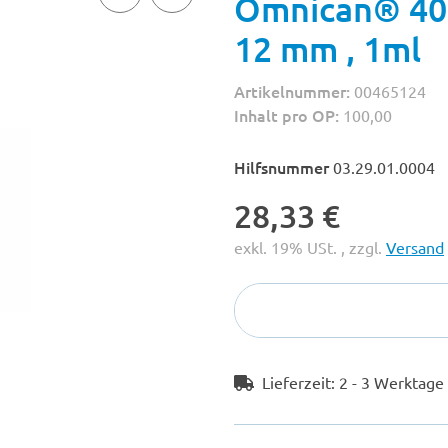
Omnican® 40, 
12 mm , 1ml
Artikelnummer:
00465124
Inhalt pro OP:
100,00
Hilfsnummer
03.29.01.0004
28,33 €
exkl. 19% USt. , zzgl.
Versand
Lieferzeit:
2 - 3 Werktag