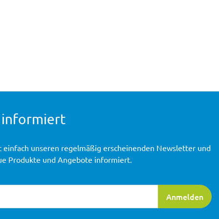
 informiert
t einfach unseren regelmäßig erscheinenden Newsletter und
ue Produkte und Angebote informiert.
ierung
Anmelden