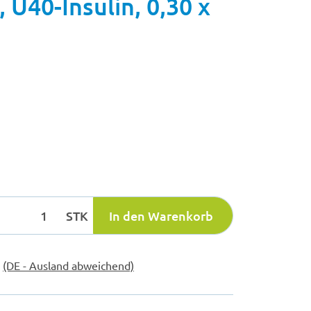
U40-Insulin, 0,30 x
STK
In den Warenkorb
e
(DE - Ausland abweichend)