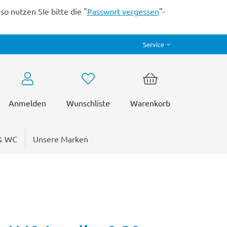
o nutzen SIe bitte die "
Passwort vergessen
"-
Service
Anmelden
Wunschliste
Warenkorb
& WC
Unsere Marken