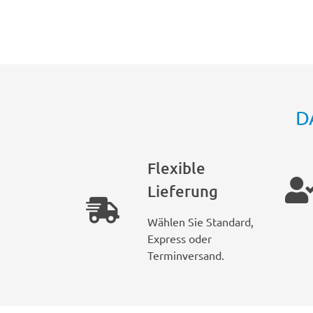
D
Flexible
Lieferung
Wählen Sie Standard,
Express oder
Terminversand.