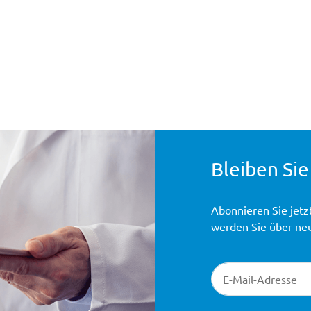
Bleiben Sie
Abonnieren Sie jetz
werden Sie über ne
Newsletter-Registr