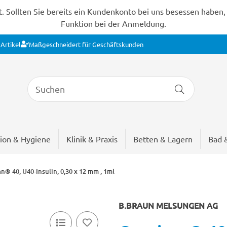
Sollten Sie bereits ein Kundenkonto bei uns besessen haben, s
Funktion bei der Anmeldung.
Artikel
Maßgeschneidert für Geschäftskunden
ion & Hygiene
Klinik & Praxis
Betten & Lagern
Bad 
® 40, U40-Insulin, 0,30 x 12 mm , 1ml
B.BRAUN MELSUNGEN AG