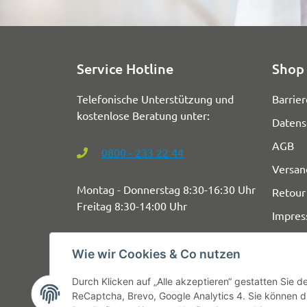
Service Hotline
Shop 
Telefonische Unterstützung und
Barrier
kostenlose Beratung unter:
Datens
AGB
0800 - 233 22 44
Versan
Montag - Donnerstag 8:30-16:30 Uhr
Retour
Freitag 8:30-14:00 Uhr
Impre
Wie wir Cookies & Co nutzen
Durch Klicken auf „Alle akzeptieren“ gestatten Sie 
ReCaptcha, Brevo, Google Analytics 4. Sie können di