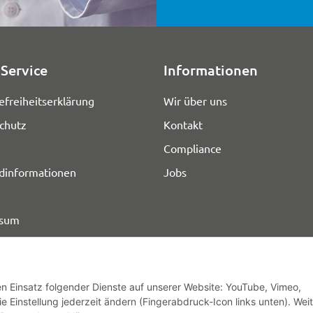
Service
Informationen
efreiheitserklärung
Wir über uns
chutz
Kontakt
Compliance
dinformationen
Jobs
ssum
den Einsatz folgender Dienste auf unserer Website: YouTube, Vimeo,
e Einstellung jederzeit ändern (Fingerabdruck-Icon links unten). Wei
© HOZ MEDI WERK