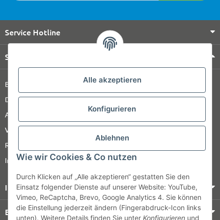
Service Hotline
Shop Service
Alle akzeptieren
Barrierefreiheitserklärung
Datenschutz
Konfigurieren
AGB
Versandinformationen
Ablehnen
Retour
Wie wir Cookies & Co nutzen
Impressum
Durch Klicken auf „Alle akzeptieren“ gestatten Sie den
Informationen
Einsatz folgender Dienste auf unserer Website: YouTube,
Vimeo, ReCaptcha, Brevo, Google Analytics 4. Sie können
die Einstellung jederzeit ändern (Fingerabdruck-Icon links
Bezahlung & Versand
unten). Weitere Details finden Sie unter
Konfigurieren
und