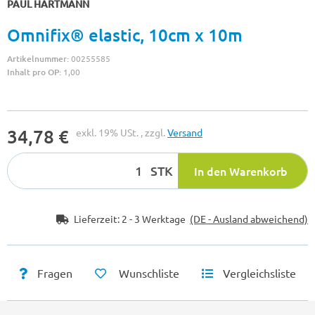
PAUL HARTMANN
Omnifix® elastic, 10cm x 10m
Artikelnummer:
00255585
Inhalt pro OP:
1,00
34,78 €
exkl. 19% USt. , zzgl.
Versand
STK
In den Warenkorb
Lieferzeit:
2 - 3 Werktage
(DE - Ausland abweichend)
Fragen
Wunschliste
Vergleichsliste