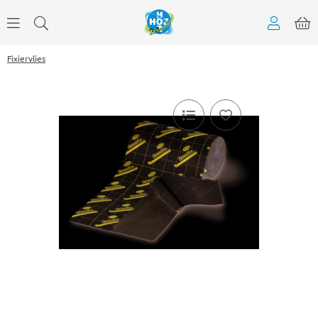
Fixiervlies