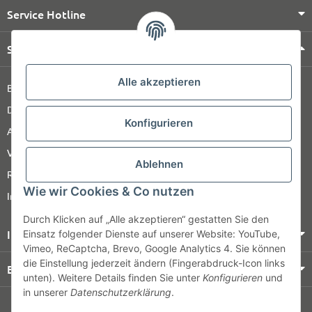
Service Hotline
Shop Service
Alle akzeptieren
Barrierefreiheitserklärung
Datenschutz
Konfigurieren
AGB
Versandinformationen
Ablehnen
Retour
Wie wir Cookies & Co nutzen
Impressum
Durch Klicken auf „Alle akzeptieren“ gestatten Sie den
Informationen
Einsatz folgender Dienste auf unserer Website: YouTube,
Vimeo, ReCaptcha, Brevo, Google Analytics 4. Sie können
die Einstellung jederzeit ändern (Fingerabdruck-Icon links
Bezahlung & Versand
unten). Weitere Details finden Sie unter
Konfigurieren
und
in unserer
Datenschutzerklärung
.
© HOZ MEDI WERK