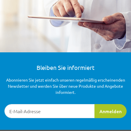
Bleiben Sie informiert
Abonnieren Sie jetzt einfach unseren regelmäßig erscheinenden
Newsletter und werden Sie über neue Produkte und Angebote
informiert.
Newsletter-Registrierung
Anmelden