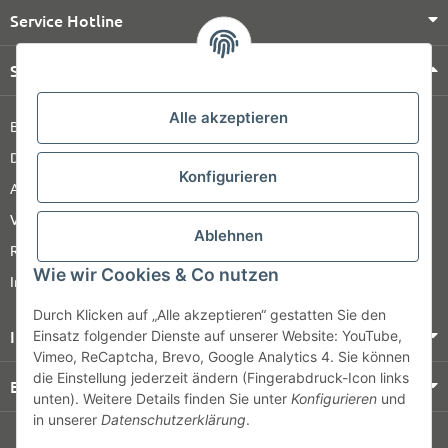
Service Hotline
Shop Service
Alle akzeptieren
Barrierefreiheitserklärung
Datenschutz
Konfigurieren
AGB
Versandinformationen
Ablehnen
Retour
Wie wir Cookies & Co nutzen
Impressum
Durch Klicken auf „Alle akzeptieren“ gestatten Sie den
Informationen
Einsatz folgender Dienste auf unserer Website: YouTube,
Vimeo, ReCaptcha, Brevo, Google Analytics 4. Sie können
die Einstellung jederzeit ändern (Fingerabdruck-Icon links
Bezahlung & Versand
unten). Weitere Details finden Sie unter
Konfigurieren
und
in unserer
Datenschutzerklärung
.
© HOZ MEDI WERK