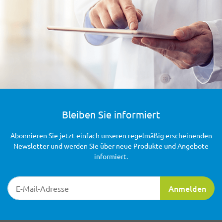
Bleiben Sie informiert
Abonnieren Sie jetzt einfach unseren regelmäßig erscheinenden
Newsletter und werden Sie über neue Produkte und Angebote
informiert.
Newsletter-Registrierung
Anmelden