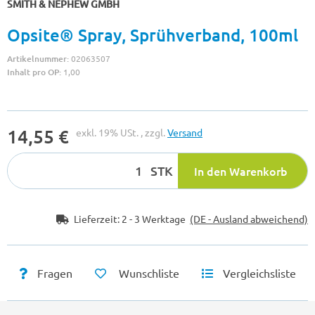
SMITH & NEPHEW GMBH
Opsite® Spray, Sprühverband, 100ml
Artikelnummer:
02063507
Inhalt pro OP:
1,00
14,55 €
exkl. 19% USt. , zzgl.
Versand
STK
In den Warenkorb
Lieferzeit:
2 - 3 Werktage
(DE - Ausland abweichend)
Fragen
Wunschliste
Vergleichsliste