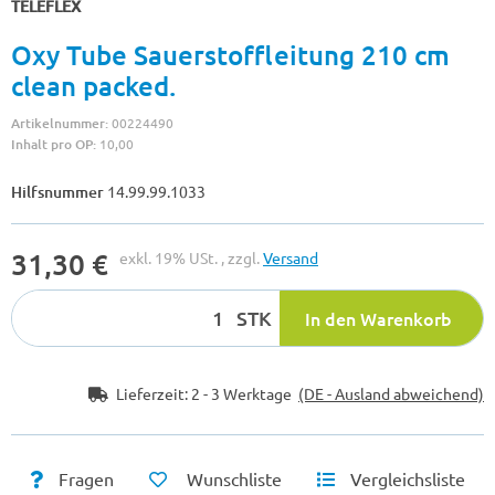
TELEFLEX
Oxy Tube Sauerstoffleitung 210 cm
clean packed.
Artikelnummer:
00224490
Inhalt pro OP:
10,00
Hilfsnummer
14.99.99.1033
31,30 €
exkl. 19% USt. , zzgl.
Versand
STK
In den Warenkorb
Lieferzeit:
2 - 3 Werktage
(DE - Ausland abweichend)
Fragen
Wunschliste
Vergleichsliste