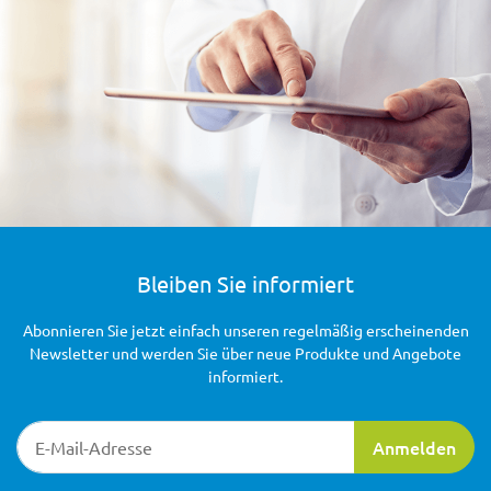
Bleiben Sie informiert
Abonnieren Sie jetzt einfach unseren regelmäßig erscheinenden
Newsletter und werden Sie über neue Produkte und Angebote
informiert.
Newsletter-Registrierung
Anmelden