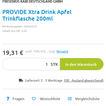
FRESENIUS KABI DEUTSCHLAND GMBH
PROVIDE Xtra Drink Apfel
Trinkflasche 200ml
Artikelnummer:
00066074
Inhalt pro OP:
4,00
19,31 €
exkl. 19% USt. , zzgl.
Versand
STK
In den Warenkorb
Lieferzeit:
2 - 3 Werktage
(DE - Ausland abweichend)
Fragen
Wunschliste
Vergleichsliste