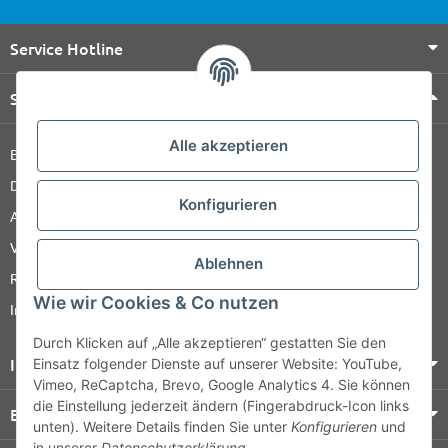
Service Hotline
Shop Service
Alle akzeptieren
Barrierefreiheitserklärung
Datenschutz
Konfigurieren
AGB
Versandinformationen
Ablehnen
Retour
Wie wir Cookies & Co nutzen
Impressum
Durch Klicken auf „Alle akzeptieren“ gestatten Sie den
Informationen
Einsatz folgender Dienste auf unserer Website: YouTube,
Vimeo, ReCaptcha, Brevo, Google Analytics 4. Sie können
die Einstellung jederzeit ändern (Fingerabdruck-Icon links
Bezahlung & Versand
unten). Weitere Details finden Sie unter
Konfigurieren
und
in unserer
Datenschutzerklärung
.