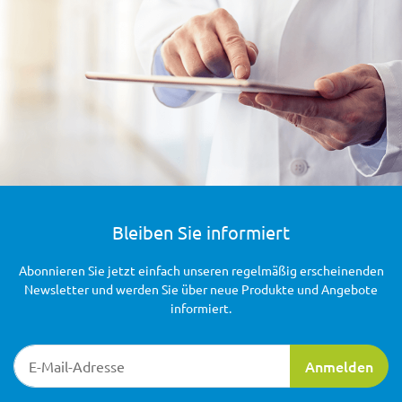
Bleiben Sie informiert
Abonnieren Sie jetzt einfach unseren regelmäßig erscheinenden
Newsletter und werden Sie über neue Produkte und Angebote
informiert.
Newsletter-Registrierung
Anmelden