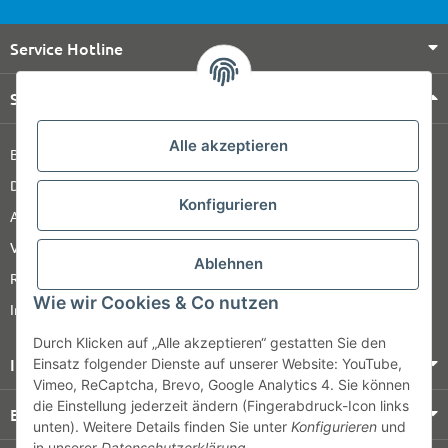
Service Hotline
Shop Service
Alle akzeptieren
Barrierefreiheitserklärung
Datenschutz
Konfigurieren
AGB
Versandinformationen
Ablehnen
Retour
Wie wir Cookies & Co nutzen
Impressum
Durch Klicken auf „Alle akzeptieren“ gestatten Sie den
Informationen
Einsatz folgender Dienste auf unserer Website: YouTube,
Vimeo, ReCaptcha, Brevo, Google Analytics 4. Sie können
die Einstellung jederzeit ändern (Fingerabdruck-Icon links
Bezahlung & Versand
unten). Weitere Details finden Sie unter
Konfigurieren
und
in unserer
Datenschutzerklärung
.