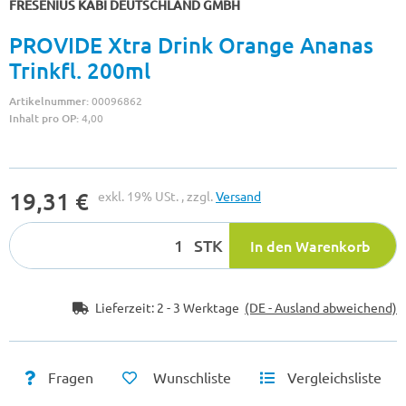
FRESENIUS KABI DEUTSCHLAND GMBH
PROVIDE Xtra Drink Orange Ananas
Trinkfl. 200ml
Artikelnummer:
00096862
Inhalt pro OP:
4,00
19,31 €
exkl. 19% USt. , zzgl.
Versand
STK
In den Warenkorb
Lieferzeit:
2 - 3 Werktage
(DE - Ausland abweichend)
Fragen
Wunschliste
Vergleichsliste