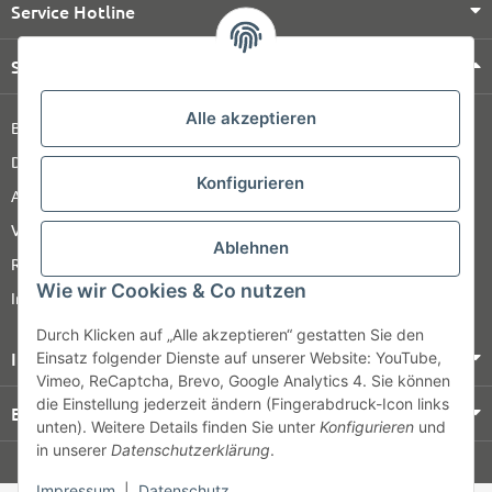
Service Hotline
Shop Service
Alle akzeptieren
Barrierefreiheitserklärung
Datenschutz
Konfigurieren
AGB
Versandinformationen
Ablehnen
Retour
Wie wir Cookies & Co nutzen
Impressum
Durch Klicken auf „Alle akzeptieren“ gestatten Sie den
Informationen
Einsatz folgender Dienste auf unserer Website: YouTube,
Vimeo, ReCaptcha, Brevo, Google Analytics 4. Sie können
die Einstellung jederzeit ändern (Fingerabdruck-Icon links
Bezahlung & Versand
unten). Weitere Details finden Sie unter
Konfigurieren
und
in unserer
Datenschutzerklärung
.
© HOZ MEDI WERK
Impressum
|
Datenschutz