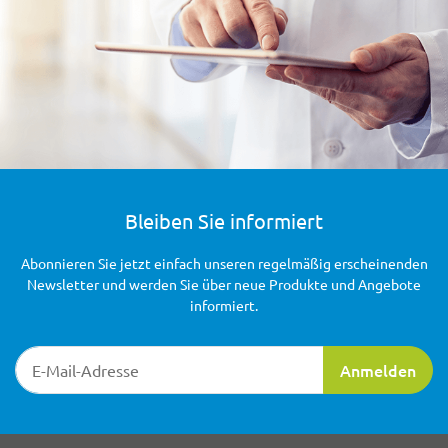
Bleiben Sie informiert
Abonnieren Sie jetzt einfach unseren regelmäßig erscheinenden
Newsletter und werden Sie über neue Produkte und Angebote
informiert.
Newsletter-Registrierung
Anmelden