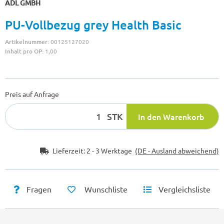
ADL GMBH
PU-Vollbezug grey Health Basic
Artikelnummer:
00125127020
Inhalt pro OP:
1,00
Preis auf Anfrage
STK
In den Warenkorb
Lieferzeit:
2 - 3 Werktage
(DE - Ausland abweichend)
Fragen
Wunschliste
Vergleichsliste