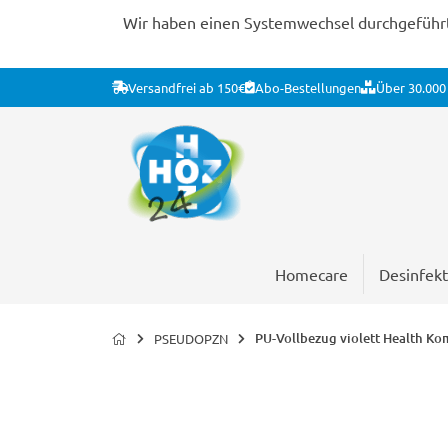
Wir haben einen Systemwechsel durchgeführt. 
Versandfrei ab 150€
Abo-Bestellungen
Über 30.000 
Homecare
Desinfekt
PU-Vollbezug violett Health Ko
PSEUDOPZN