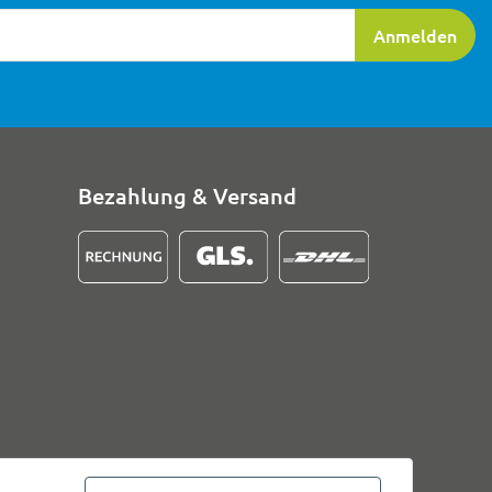
ierung
Anmelden
Bezahlung & Versand