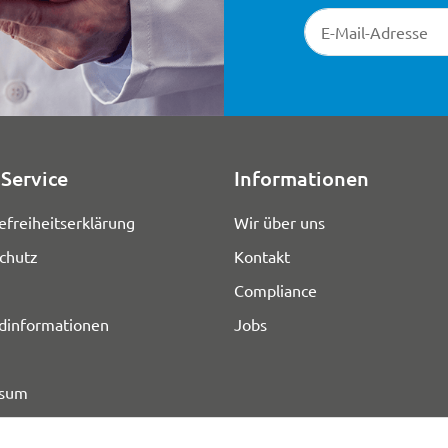
Newsletter-Registr
Service
Informationen
efreiheitserklärung
Wir über uns
chutz
Kontakt
Compliance
dinformationen
Jobs
ssum