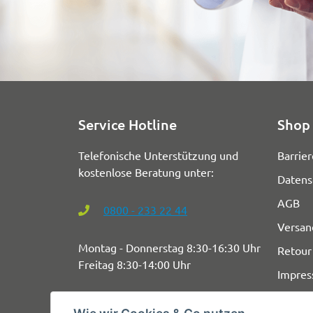
Service Hotline
Shop 
Telefonische Unterstützung und
Barrier
kostenlose Beratung unter:
Datens
AGB
0800 - 233 22 44
Versan
Montag - Donnerstag 8:30-16:30 Uhr
Retour
Freitag 8:30-14:00 Uhr
Impre