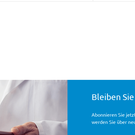
Bleiben Sie
Abonnieren Sie jetz
werden Sie über ne