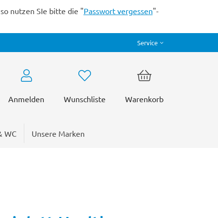
o nutzen SIe bitte die "
Passwort vergessen
"-
Service
Anmelden
Wunschliste
Warenkorb
& WC
Unsere Marken