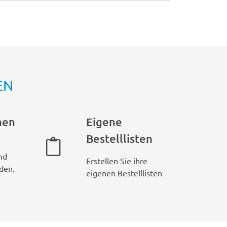
EN
hen
Eigene
Bestelllisten
nd
Erstellen Sie ihre
den.
eigenen Bestelllisten