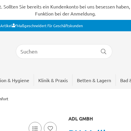
Sollten Sie bereits ein Kundenkonto bei uns besessen haben, s
Funktion bei der Anmeldung.
Artikel
Maßgeschneidert für Geschäftskunden
ion & Hygiene
Klinik & Praxis
Betten & Lagern
Bad 
mfort
ADL GMBH