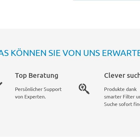
AS KÖNNEN SIE VON UNS ERWART
Top Beratung
Clever suc
Persönlicher Support
Produkte dank
von Experten.
smarter Filter u
Suche sofort fin