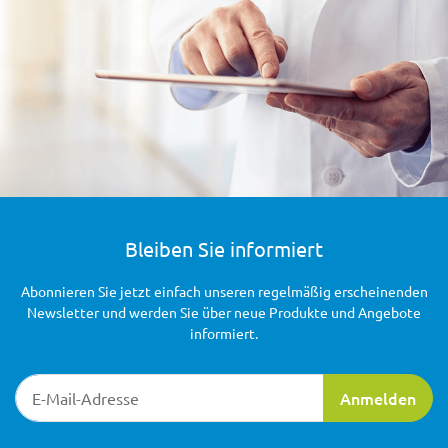
Bleiben Sie informiert
Abonnieren Sie jetzt einfach unseren regelmäßig erscheinenden
Newsletter und werden Sie über neue Produkte und Angebote
informiert.
Newsletter-Registrierung
Anmelden