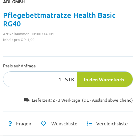
ADL GMBH
Pflegebettmatratze Health Basic
RG40
Artikelnummer:
00100714001
Inhalt pro OP:
1,00
Preis auf Anfrage
STK
In den Warenkorb
Lieferzeit:
2 - 3 Werktage
(DE - Ausland abweichend)
Fragen
Wunschliste
Vergleichsliste