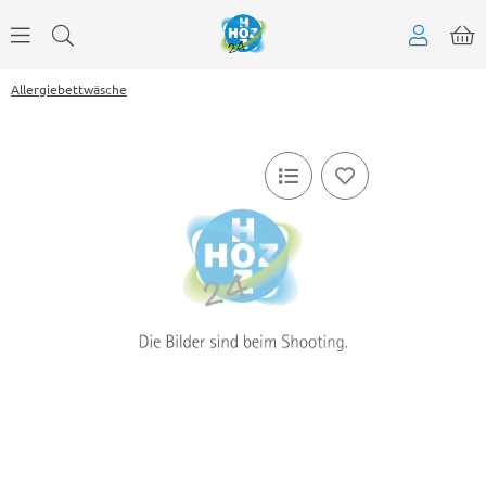
Allergiebettwäsche