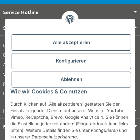
Service Hotline
Shop Service
Alle akzeptieren
Barrierefreiheitserklärung
Datenschutz
Konfigurieren
AGB
Versandinformationen
Ablehnen
Retour
Wie wir Cookies & Co nutzen
Impressum
Durch Klicken auf „Alle akzeptieren“ gestatten Sie den
Informationen
Einsatz folgender Dienste auf unserer Website: YouTube,
Vimeo, ReCaptcha, Brevo, Google Analytics 4. Sie können
die Einstellung jederzeit ändern (Fingerabdruck-Icon links
Bezahlung & Versand
unten). Weitere Details finden Sie unter
Konfigurieren
und
in unserer
Datenschutzerklärung
.