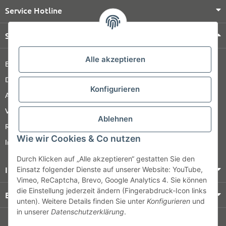
Service Hotline
Shop Service
Alle akzeptieren
Barrierefreiheitserklärung
Datenschutz
Konfigurieren
AGB
Versandinformationen
Ablehnen
Retour
Wie wir Cookies & Co nutzen
Impressum
Durch Klicken auf „Alle akzeptieren“ gestatten Sie den
Informationen
Einsatz folgender Dienste auf unserer Website: YouTube,
Vimeo, ReCaptcha, Brevo, Google Analytics 4. Sie können
die Einstellung jederzeit ändern (Fingerabdruck-Icon links
Bezahlung & Versand
unten). Weitere Details finden Sie unter
Konfigurieren
und
in unserer
Datenschutzerklärung
.
© HOZ MEDI WERK