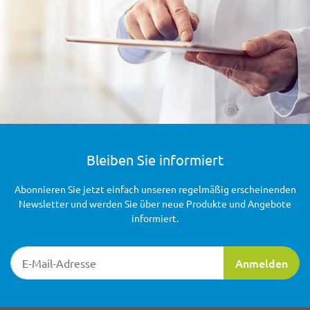
Bleiben Sie informiert
Abonnieren Sie jetzt einfach unseren regelmäßig erscheinenden
Newsletter und werden Sie über neue Produkte und Angebote
informiert.
Newsletter-Registrierung
Anmelden