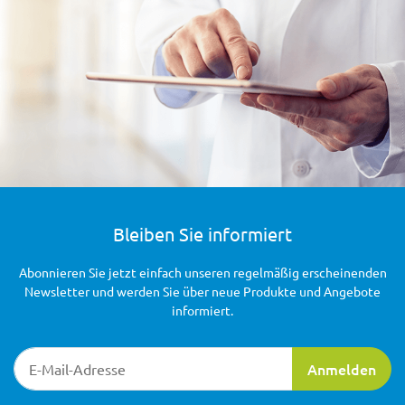
Bleiben Sie informiert
Abonnieren Sie jetzt einfach unseren regelmäßig erscheinenden
Newsletter und werden Sie über neue Produkte und Angebote
informiert.
Newsletter-Registrierung
Anmelden