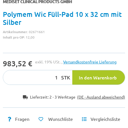
MEDISET CLINICAL PRODUCTS GMBH
Polymem Wic Füll-Pad 10 x 32 cm mit
Silber
Artikelnummer:
02671661
Inhalt pro OP:
12,00
983,52 €
exkl. 19% USt. ,
Versandkostenfreie Lieferung
STK
In den Warenkorb
Lieferzeit:
2 - 3 Werktage
(DE - Ausland abweichend)
Fragen
Wunschliste
Vergleichsliste