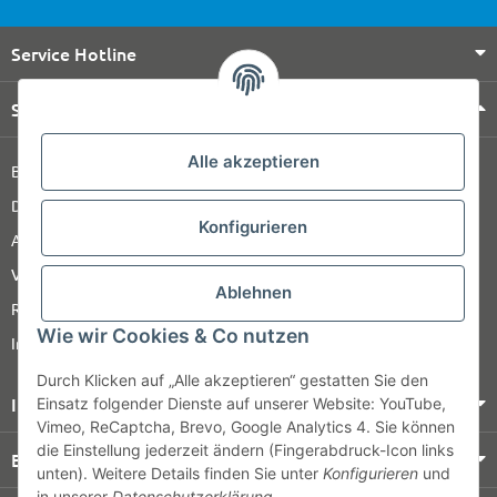
Service Hotline
Shop Service
Alle akzeptieren
Barrierefreiheitserklärung
Datenschutz
Konfigurieren
AGB
Versandinformationen
Ablehnen
Retour
Wie wir Cookies & Co nutzen
Impressum
Durch Klicken auf „Alle akzeptieren“ gestatten Sie den
Informationen
Einsatz folgender Dienste auf unserer Website: YouTube,
Vimeo, ReCaptcha, Brevo, Google Analytics 4. Sie können
die Einstellung jederzeit ändern (Fingerabdruck-Icon links
Bezahlung & Versand
unten). Weitere Details finden Sie unter
Konfigurieren
und
in unserer
Datenschutzerklärung
.