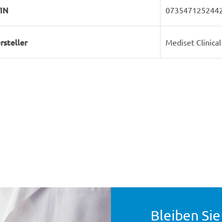
IN
073547125244
rsteller
Mediset Clinica
Bleiben Sie