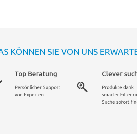
AS KÖNNEN SIE VON UNS ERWART
Top Beratung
Clever suc
Persönlicher Support
Produkte dank
von Experten.
smarter Filter u
Suche sofort fin