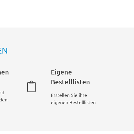
EN
hen
Eigene
Bestelllisten
nd
Erstellen Sie ihre
den.
eigenen Bestelllisten