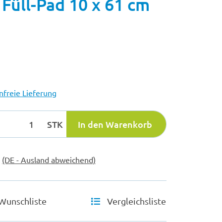
Füll-Pad 10 x 61 cm
freie Lieferung
STK
In den Warenkorb
e
(DE - Ausland abweichend)
Wunschliste
Vergleichsliste