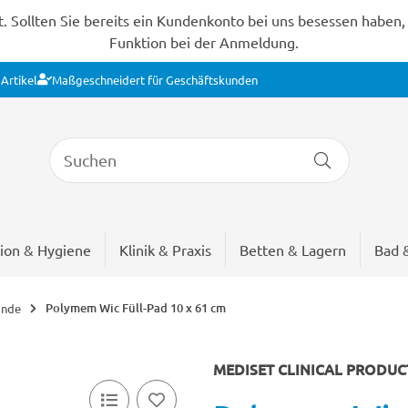
Sollten Sie bereits ein Kundenkonto bei uns besessen haben, s
Funktion bei der Anmeldung.
Artikel
Maßgeschneidert für Geschäftskunden
ion & Hygiene
Klinik & Praxis
Betten & Lagern
Bad 
Polymem Wic Füll-Pad 10 x 61 cm
ände
MEDISET CLINICAL PRODU