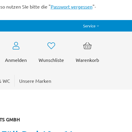
o nutzen SIe bitte die "
Passwort vergessen
"-
Service
Anmelden
Wunschliste
Warenkorb
& WC
Unsere Marken
CTS GMBH