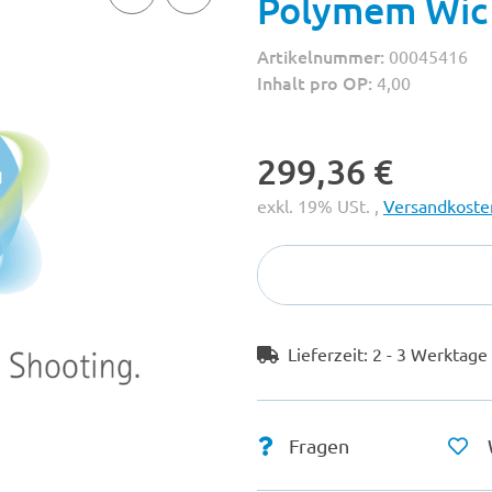
Polymem Wic 
Artikelnummer:
00045416
Inhalt pro OP:
4,00
299,36 €
exkl. 19% USt. ,
Versandkosten
Lieferzeit:
2 - 3 Werktag
Fragen