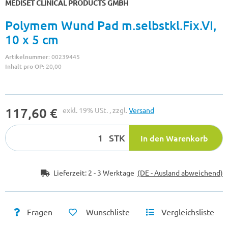
MEDISET CLINICAL PRODUCTS GMBH
Polymem Wund Pad m.selbstkl.Fix.VI,
10 x 5 cm
Artikelnummer:
00239445
Inhalt pro OP:
20,00
117,60 €
exkl. 19% USt. , zzgl.
Versand
STK
In den Warenkorb
Lieferzeit:
2 - 3 Werktage
(DE - Ausland abweichend)
Fragen
Wunschliste
Vergleichsliste