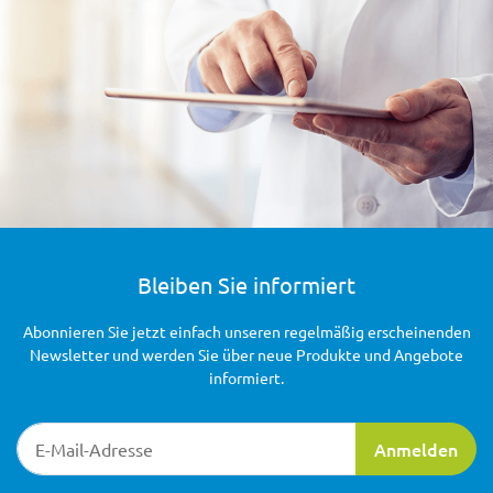
Bleiben Sie informiert
Abonnieren Sie jetzt einfach unseren regelmäßig erscheinenden
Newsletter und werden Sie über neue Produkte und Angebote
informiert.
Newsletter-Registrierung
Anmelden