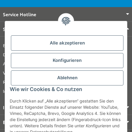
Service Hotline
Shop Service
Alle akzeptieren
Barrierefreiheitserklärung
Datenschutz
Konfigurieren
AGB
Versandinformationen
Ablehnen
Retour
Wie wir Cookies & Co nutzen
Impressum
Durch Klicken auf „Alle akzeptieren“ gestatten Sie den
Informationen
Einsatz folgender Dienste auf unserer Website: YouTube,
Vimeo, ReCaptcha, Brevo, Google Analytics 4. Sie können
die Einstellung jederzeit ändern (Fingerabdruck-Icon links
Bezahlung & Versand
unten). Weitere Details finden Sie unter
Konfigurieren
und
in unserer
Datenschutzerklärung
.