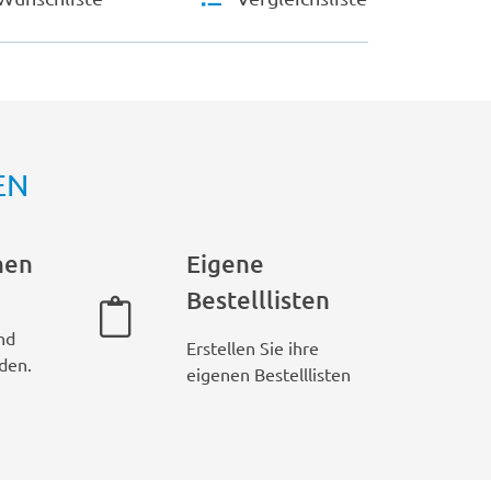
EN
hen
Eigene
Bestelllisten
nd
Erstellen Sie ihre
den.
eigenen Bestelllisten