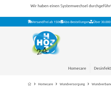
Wir haben einen Systemwechsel durchgeführt. 
Versandfrei ab 150€
Abo-Bestellungen
Über 30.000 
Homecare
Desinfekt
Homecare
Wundversorgung
Wundverban