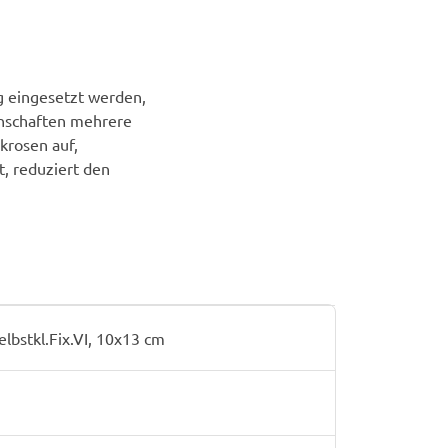
 eingesetzt werden,
enschaften mehrere
krosen auf,
t, reduziert den
bstkl.Fix.VI, 10x13 cm