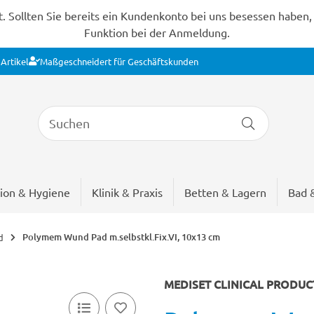
Sollten Sie bereits ein Kundenkonto bei uns besessen haben, s
Funktion bei der Anmeldung.
Artikel
Maßgeschneidert für Geschäftskunden
ion & Hygiene
Klinik & Praxis
Betten & Lagern
Bad 
Polymem Wund Pad m.selbstkl.Fix.VI, 10x13 cm
d
MEDISET CLINICAL PRODU