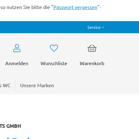
o nutzen SIe bitte die "
Passwort vergessen
"-
Service
Anmelden
Wunschliste
Warenkorb
& WC
Unsere Marken
CTS GMBH