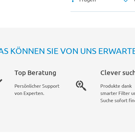
AS KÖNNEN SIE VON UNS ERWART
Top Beratung
Clever suc
Persönlicher Support
Produkte dank
von Experten.
smarter Filter u
Suche sofort fin