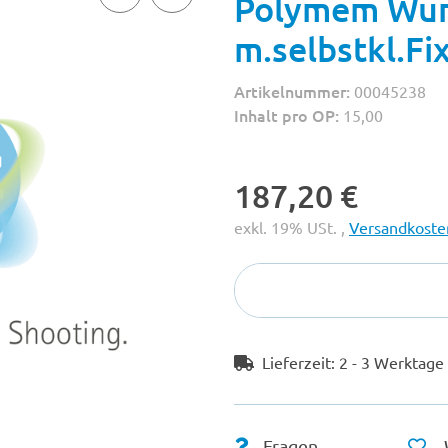
Polymem Wun
m.selbstkl.Fi
Artikelnummer:
00045238
Inhalt pro OP:
15,00
187,20 €
exkl. 19% USt. ,
Versandkosten
Lieferzeit:
2 - 3 Werktag
Fragen