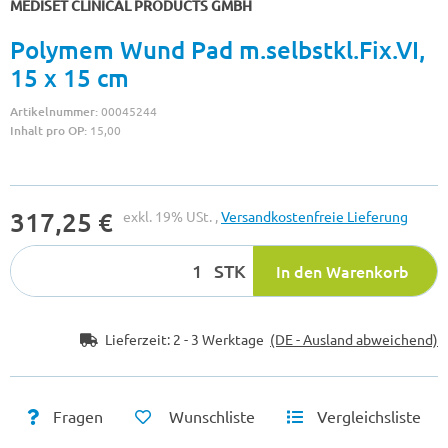
MEDISET CLINICAL PRODUCTS GMBH
Polymem Wund Pad m.selbstkl.Fix.VI,
15 x 15 cm
Artikelnummer:
00045244
Inhalt pro OP:
15,00
317,25 €
exkl. 19% USt. ,
Versandkostenfreie Lieferung
STK
In den Warenkorb
Lieferzeit:
2 - 3 Werktage
(DE - Ausland abweichend)
Fragen
Wunschliste
Vergleichsliste