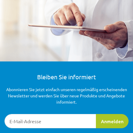
Bleiben Sie informiert
Abonnieren Sie jetzt einfach unseren regelmäßig erscheinenden
Newsletter und werden Sie über neue Produkte und Angebote
informiert.
Newsletter-Registrierung
Anmelden