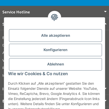
Service Hotline
Shop Service
Alle akzeptieren
Barrierefreiheitserklärung
Datenschutz
Konfigurieren
AGB
Versandinformationen
Ablehnen
Retour
Wie wir Cookies & Co nutzen
Impressum
Durch Klicken auf „Alle akzeptieren“ gestatten Sie den
Informationen
Einsatz folgender Dienste auf unserer Website: YouTube,
Vimeo, ReCaptcha, Brevo, Google Analytics 4. Sie können
die Einstellung jederzeit ändern (Fingerabdruck-Icon links
Bezahlung & Versand
unten). Weitere Details finden Sie unter
Konfigurieren
und
in unserer
Datenschutzerklärung
.