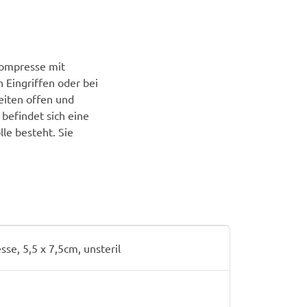
kompresse mit
 Eingriffen oder bei
iten offen und
befindet sich eine
e besteht. Sie
e, 5,5 x 7,5cm, unsteril