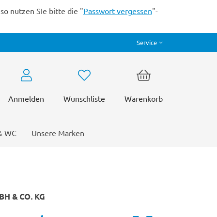
o nutzen SIe bitte die "
Passwort vergessen
"-
Service
Anmelden
Wunschliste
Warenkorb
& WC
Unsere Marken
H & CO. KG