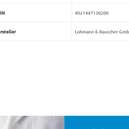
IN
4021447130200
rsteller
Lohmann & Rauscher Gmb