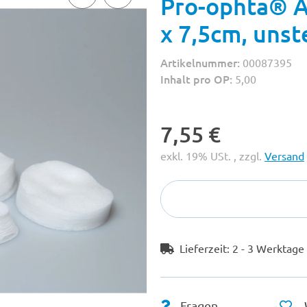
Pro-ophta® A
x 7,5cm, unste
Artikelnummer:
00087395
Inhalt pro OP:
5,00
7,55 €
exkl. 19% USt. , zzgl.
Versand
Lieferzeit:
2 - 3 Werktag
Fragen