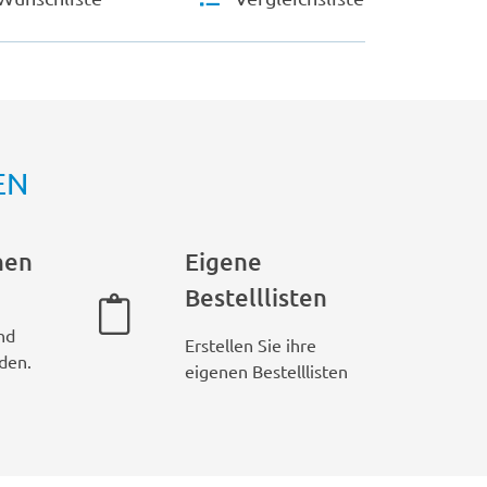
EN
hen
Eigene
Bestelllisten
nd
Erstellen Sie ihre
den.
eigenen Bestelllisten