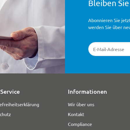
Bleiben Sie
Abonnieren Sie jetz
werden Sie über ne
Newsletter-Registr
Service
Informationen
efreiheitserklärung
Wir über uns
chutz
Kontakt
Compliance