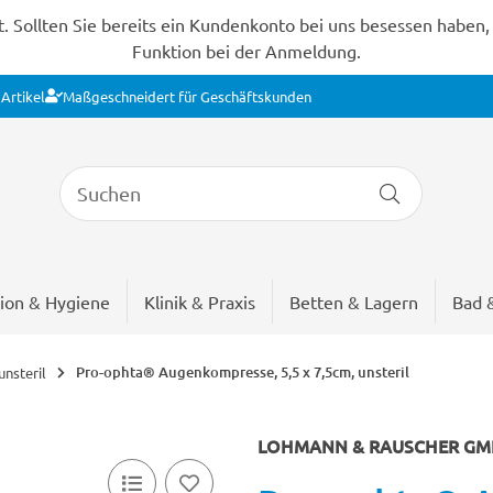
Sollten Sie bereits ein Kundenkonto bei uns besessen haben, s
Funktion bei der Anmeldung.
Artikel
Maßgeschneidert für Geschäftskunden
ion & Hygiene
Klinik & Praxis
Betten & Lagern
Bad 
Pro-ophta® Augenkompresse, 5,5 x 7,5cm, unsteril
nsteril
LOHMANN & RAUSCHER GMB