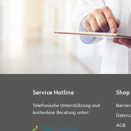
Service Hotline
Shop 
Telefonische Unterstützung und
Barrier
kostenlose Beratung unter:
Datens
AGB
0800 - 233 22 44