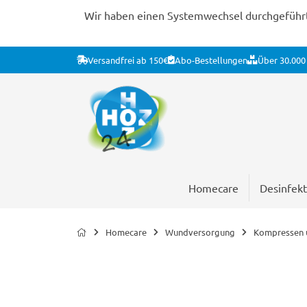
Wir haben einen Systemwechsel durchgeführt. 
Versandfrei ab 150€
Abo-Bestellungen
Über 30.000 
Homecare
Desinfekt
Homecare
Wundversorgung
Kompressen u