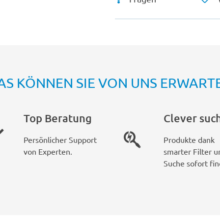
AS KÖNNEN SIE VON UNS ERWART
Top Beratung
Clever suc
Persönlicher Support
Produkte dank
von Experten.
smarter Filter u
Suche sofort fin