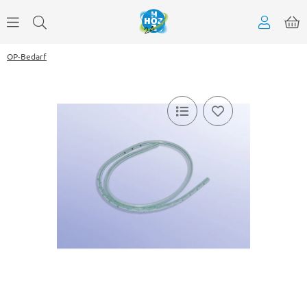
OP-Bedarf