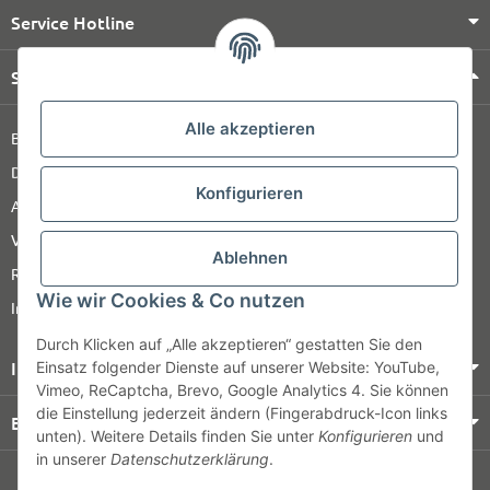
Service Hotline
Shop Service
Alle akzeptieren
Barrierefreiheitserklärung
Datenschutz
Konfigurieren
AGB
Versandinformationen
Ablehnen
Retour
Wie wir Cookies & Co nutzen
Impressum
Durch Klicken auf „Alle akzeptieren“ gestatten Sie den
Informationen
Einsatz folgender Dienste auf unserer Website: YouTube,
Vimeo, ReCaptcha, Brevo, Google Analytics 4. Sie können
die Einstellung jederzeit ändern (Fingerabdruck-Icon links
Bezahlung & Versand
unten). Weitere Details finden Sie unter
Konfigurieren
und
in unserer
Datenschutzerklärung
.
© HOZ MEDI WERK