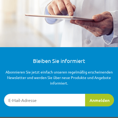
Bleiben Sie informiert
Abonnieren Sie jetzt einfach unseren regelmäßig erscheinenden
Newsletter und werden Sie über neue Produkte und Angebote
informiert.
Newsletter-Registrierung
Anmelden