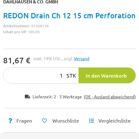
DAHLHAUSEN & CO. GMBH
REDON Drain Ch 12 15 cm Perforation
Artikelnummer:
01568139
Inhalt pro OP:
100,00
81,67 €
exkl. 19% USt. , zzgl.
Versand
STK
In den Warenkorb
Lieferzeit:
2 - 3 Werktage
(DE - Ausland abweichend)
Fragen
Wunschliste
Vergleichsliste