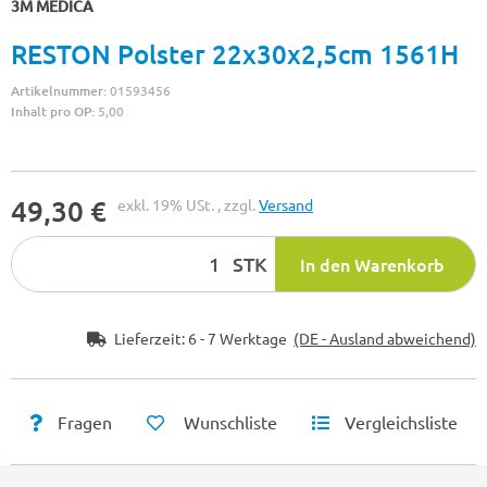
3M MEDICA
RESTON Polster 22x30x2,5cm 1561H
Artikelnummer:
01593456
Inhalt pro OP:
5,00
49,30 €
exkl. 19% USt. , zzgl.
Versand
STK
In den Warenkorb
Lieferzeit:
6 - 7 Werktage
(DE - Ausland abweichend)
Fragen
Wunschliste
Vergleichsliste