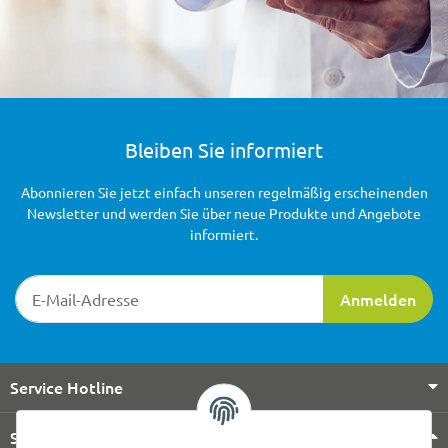
Bleiben Sie informiert
Abonnieren Sie jetzt einfach unseren regelmäßig erscheinenden
Newsletter und werden Sie über neue Produkte und Angebote
informiert.
Newsletter-Registrierung
Anmelden
Service Hotline
Shop Service