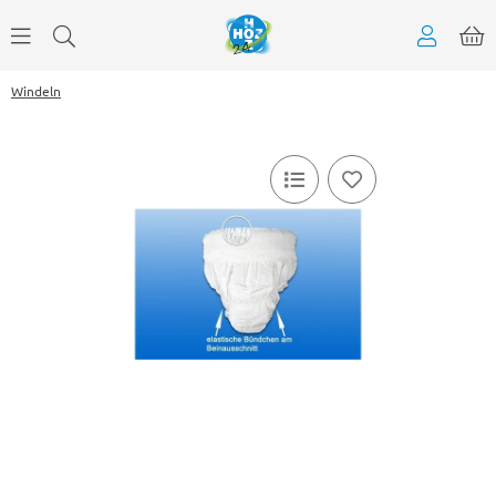
Windeln