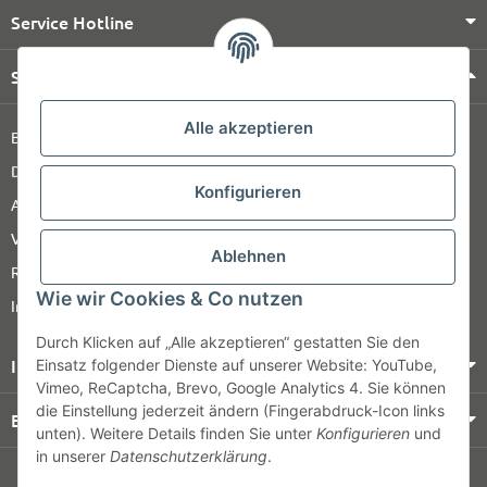
Service Hotline
Shop Service
Alle akzeptieren
Barrierefreiheitserklärung
Datenschutz
Konfigurieren
AGB
Versandinformationen
Ablehnen
Retour
Wie wir Cookies & Co nutzen
Impressum
Durch Klicken auf „Alle akzeptieren“ gestatten Sie den
Informationen
Einsatz folgender Dienste auf unserer Website: YouTube,
Vimeo, ReCaptcha, Brevo, Google Analytics 4. Sie können
die Einstellung jederzeit ändern (Fingerabdruck-Icon links
Bezahlung & Versand
unten). Weitere Details finden Sie unter
Konfigurieren
und
in unserer
Datenschutzerklärung
.
© HOZ MEDI WERK