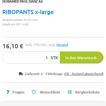
NOBAMED PAUL DANZ AG
RIBOPANTS x-large
Artikelnummer:
01391534
Inhalt pro OP:
14,00
16,10 €
exkl. 19% USt. , zzgl.
Versand
STK
In den Warenkorb
Lieferzeit:
2 - 3 Werktage
(DE - Ausland abweichend)
Fragen
Wunschliste
Vergleichsliste