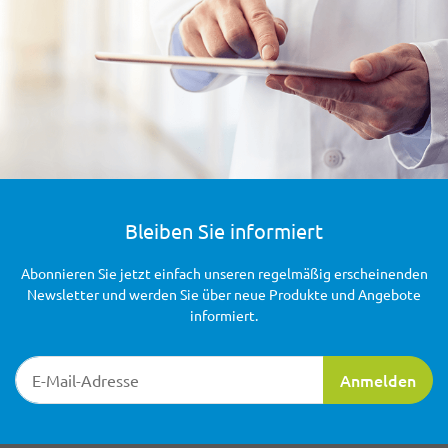
Bleiben Sie informiert
Abonnieren Sie jetzt einfach unseren regelmäßig erscheinenden
Newsletter und werden Sie über neue Produkte und Angebote
informiert.
Newsletter-Registrierung
Anmelden