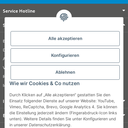
Service Hotline
Shop Service
Alle akzeptieren
Barrierefreiheitserklärung
Datenschutz
Konfigurieren
AGB
Versandinformationen
Ablehnen
Retour
Wie wir Cookies & Co nutzen
Impressum
Durch Klicken auf „Alle akzeptieren“ gestatten Sie den
Informationen
Einsatz folgender Dienste auf unserer Website: YouTube,
Vimeo, ReCaptcha, Brevo, Google Analytics 4. Sie können
die Einstellung jederzeit ändern (Fingerabdruck-Icon links
Bezahlung & Versand
unten). Weitere Details finden Sie unter
Konfigurieren
und
in unserer
Datenschutzerklärung
.