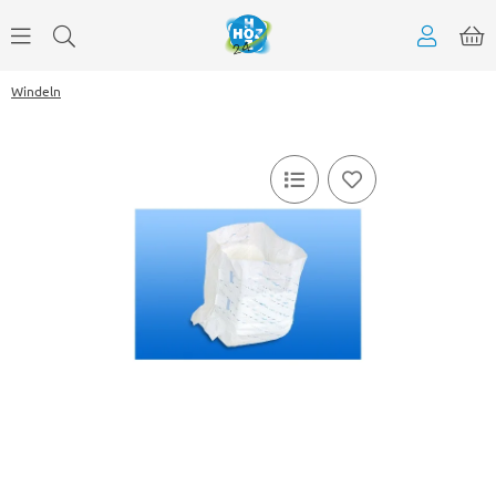
Windeln