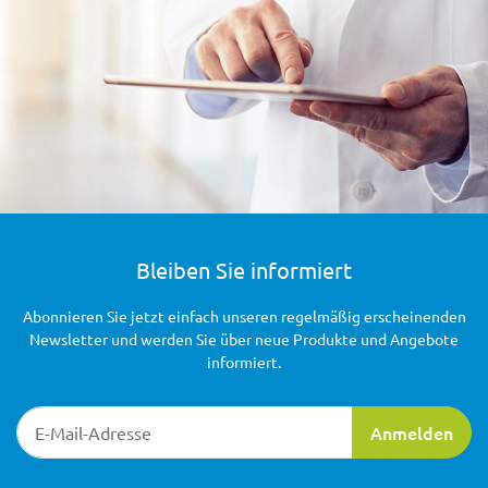
Bleiben Sie informiert
Abonnieren Sie jetzt einfach unseren regelmäßig erscheinenden
Newsletter und werden Sie über neue Produkte und Angebote
informiert.
Newsletter-Registrierung
Anmelden