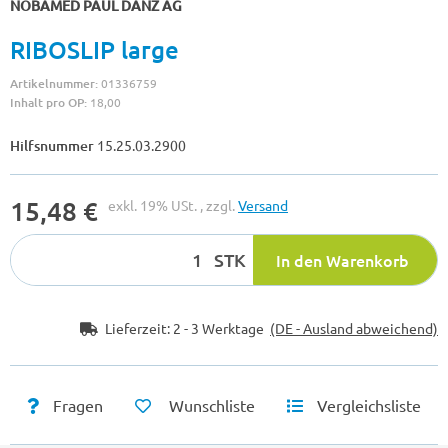
NOBAMED PAUL DANZ AG
RIBOSLIP large
Artikelnummer:
01336759
Inhalt pro OP:
18,00
Hilfsnummer
15.25.03.2900
15,48 €
exkl. 19% USt. , zzgl.
Versand
STK
In den Warenkorb
Lieferzeit:
2 - 3 Werktage
(DE - Ausland abweichend)
Fragen
Wunschliste
Vergleichsliste