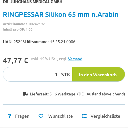
DR. JUNGHANS MEDICAL GMBH
RINGPESSAR Silikon 65 mm n.Arabin
Artikelnummer:
00242192
Inhalt pro OP:
1,00
HAN:
95243
Hilfsnummer
15.25.21.0006
47,77 €
exkl. 19% USt. , zzgl.
Versand
STK
In den Warenkorb
Lieferzeit:
5 - 6 Werktage
(DE - Ausland abweichend)
Fragen
Wunschliste
Vergleichsliste