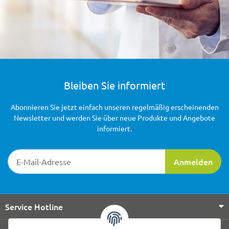
Bleiben Sie informiert
Abonnieren Sie jetzt einfach unseren regelmäßig erscheinenden
Newsletter und werden Sie über neue Produkte und Angebote
informiert.
Newsletter-Registrierung
Anmelden
Service Hotline