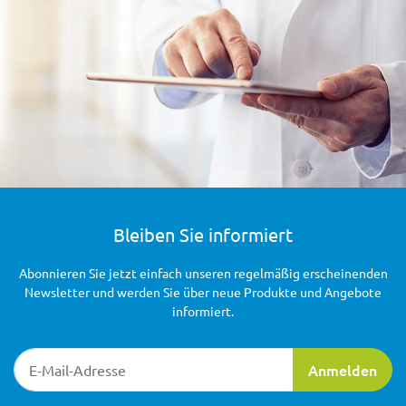
Bleiben Sie informiert
Abonnieren Sie jetzt einfach unseren regelmäßig erscheinenden
Newsletter und werden Sie über neue Produkte und Angebote
informiert.
Newsletter-Registrierung
Anmelden