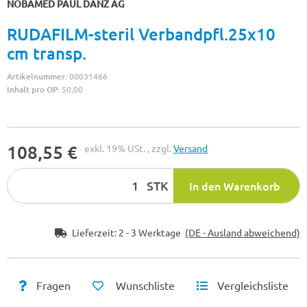
NOBAMED PAUL DANZ AG
RUDAFILM-steril Verbandpfl.25x10
cm transp.
Artikelnummer:
00031466
Inhalt pro OP:
50,00
108,55 €
exkl. 19% USt. , zzgl.
Versand
STK
In den Warenkorb
Lieferzeit:
2 - 3 Werktage
(DE - Ausland abweichend)
Fragen
Wunschliste
Vergleichsliste