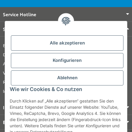
Service Hotline
Shop Service
Alle akzeptieren
Barrierefreiheitserklärung
Datenschutz
Konfigurieren
AGB
Versandinformationen
Ablehnen
Retour
Wie wir Cookies & Co nutzen
Impressum
Durch Klicken auf „Alle akzeptieren“ gestatten Sie den
Informationen
Einsatz folgender Dienste auf unserer Website: YouTube,
Vimeo, ReCaptcha, Brevo, Google Analytics 4. Sie können
die Einstellung jederzeit ändern (Fingerabdruck-Icon links
Bezahlung & Versand
unten). Weitere Details finden Sie unter
Konfigurieren
und
in unserer
Datenschutzerklärung
.