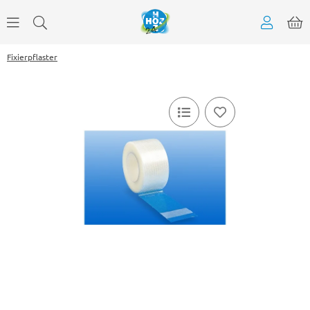
Fixierpflaster