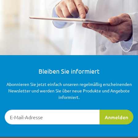
Bleiben Sie informiert
Abonnieren Sie jetzt einfach unseren regelmäßig erscheinenden
Newsletter und werden Sie über neue Produkte und Angebote
informiert.
Newsletter-Registrierung
Anmelden