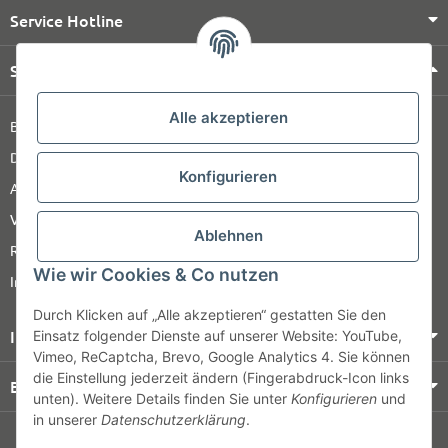
Service Hotline
Shop Service
Alle akzeptieren
Barrierefreiheitserklärung
Datenschutz
Konfigurieren
AGB
Versandinformationen
Ablehnen
Retour
Wie wir Cookies & Co nutzen
Impressum
Durch Klicken auf „Alle akzeptieren“ gestatten Sie den
Informationen
Einsatz folgender Dienste auf unserer Website: YouTube,
Vimeo, ReCaptcha, Brevo, Google Analytics 4. Sie können
die Einstellung jederzeit ändern (Fingerabdruck-Icon links
Bezahlung & Versand
unten). Weitere Details finden Sie unter
Konfigurieren
und
in unserer
Datenschutzerklärung
.
© HOZ MEDI WERK