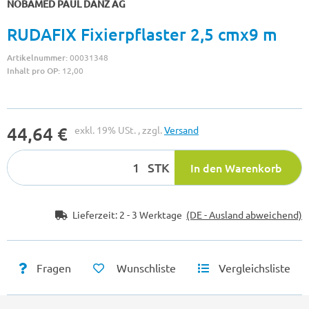
NOBAMED PAUL DANZ AG
RUDAFIX Fixierpflaster 2,5 cmx9 m
Artikelnummer:
00031348
Inhalt pro OP:
12,00
44,64 €
exkl. 19% USt. , zzgl.
Versand
STK
In den Warenkorb
Lieferzeit:
2 - 3 Werktage
(DE - Ausland abweichend)
Fragen
Wunschliste
Vergleichsliste