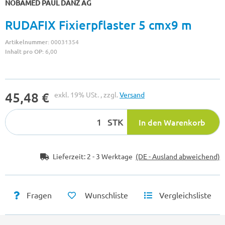
NOBAMED PAUL DANZ AG
RUDAFIX Fixierpflaster 5 cmx9 m
Artikelnummer:
00031354
Inhalt pro OP:
6,00
45,48 €
exkl. 19% USt. , zzgl.
Versand
STK
In den Warenkorb
Lieferzeit:
2 - 3 Werktage
(DE - Ausland abweichend)
Fragen
Wunschliste
Vergleichsliste