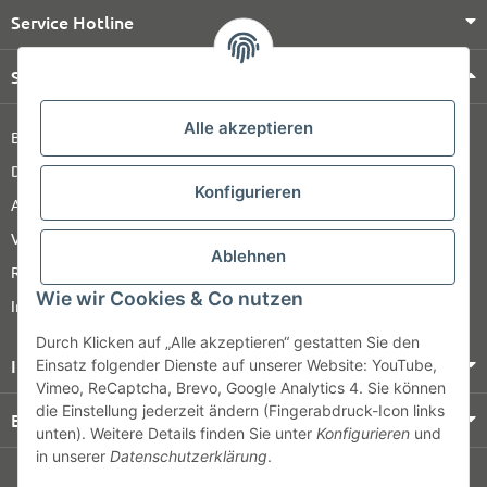
Service Hotline
Shop Service
Alle akzeptieren
Barrierefreiheitserklärung
Datenschutz
Konfigurieren
AGB
Versandinformationen
Ablehnen
Retour
Wie wir Cookies & Co nutzen
Impressum
Durch Klicken auf „Alle akzeptieren“ gestatten Sie den
Informationen
Einsatz folgender Dienste auf unserer Website: YouTube,
Vimeo, ReCaptcha, Brevo, Google Analytics 4. Sie können
die Einstellung jederzeit ändern (Fingerabdruck-Icon links
Bezahlung & Versand
unten). Weitere Details finden Sie unter
Konfigurieren
und
in unserer
Datenschutzerklärung
.
© HOZ MEDI WERK