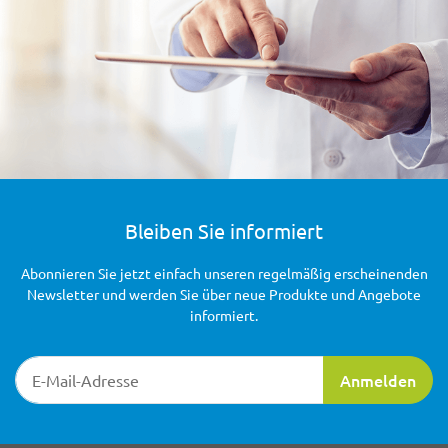
Bleiben Sie informiert
Abonnieren Sie jetzt einfach unseren regelmäßig erscheinenden
Newsletter und werden Sie über neue Produkte und Angebote
informiert.
Newsletter-Registrierung
Anmelden