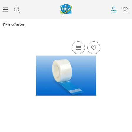
Fixierpflaster