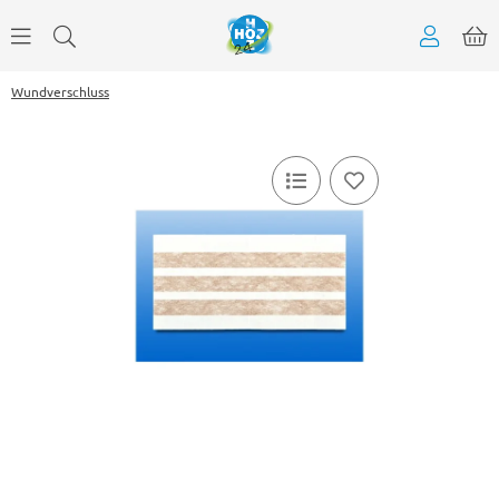
Wundverschluss