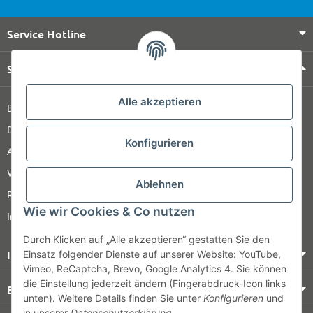
Service Hotline
Shop Service
Alle akzeptieren
Barrierefreiheitserklärung
Datenschutz
Konfigurieren
AGB
Versandinformationen
Ablehnen
Retour
Wie wir Cookies & Co nutzen
Impressum
Durch Klicken auf „Alle akzeptieren“ gestatten Sie den
Informationen
Einsatz folgender Dienste auf unserer Website: YouTube,
Vimeo, ReCaptcha, Brevo, Google Analytics 4. Sie können
die Einstellung jederzeit ändern (Fingerabdruck-Icon links
Bezahlung & Versand
unten). Weitere Details finden Sie unter
Konfigurieren
und
in unserer
Datenschutzerklärung
.