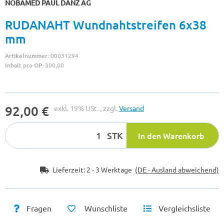
NOBAMED PAUL DANZ AG
RUDANAHT Wundnahtstreifen 6x38
mm
Artikelnummer:
00031294
Inhalt pro OP:
300,00
92,00 €
exkl. 19% USt. , zzgl.
Versand
STK
In den Warenkorb
Lieferzeit:
2 - 3 Werktage
(DE - Ausland abweichend)
Fragen
Wunschliste
Vergleichsliste