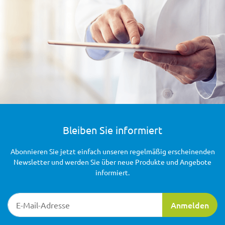
Bleiben Sie informiert
Abonnieren Sie jetzt einfach unseren regelmäßig erscheinenden
Newsletter und werden Sie über neue Produkte und Angebote
informiert.
Newsletter-Registrierung
Anmelden