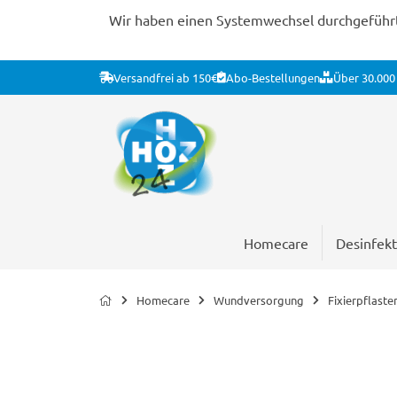
Wir haben einen Systemwechsel durchgeführt. 
Versandfrei ab 150€
Abo-Bestellungen
Über 30.000 
Homecare
Desinfekt
Homecare
Wundversorgung
Fixierpflaste