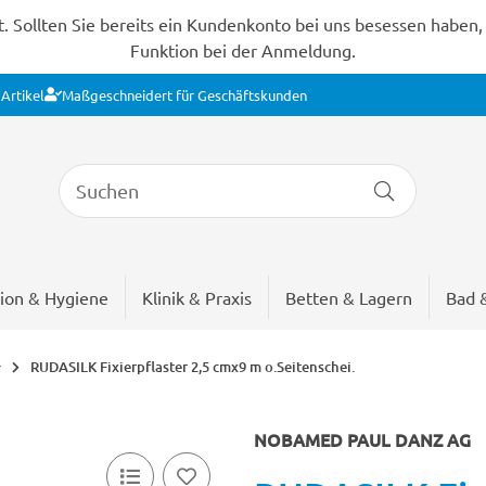
Sollten Sie bereits ein Kundenkonto bei uns besessen haben, s
Funktion bei der Anmeldung.
Artikel
Maßgeschneidert für Geschäftskunden
ion & Hygiene
Klinik & Praxis
Betten & Lagern
Bad 
RUDASILK Fixierpflaster 2,5 cmx9 m o.Seitenschei.
r
NOBAMED PAUL DANZ AG