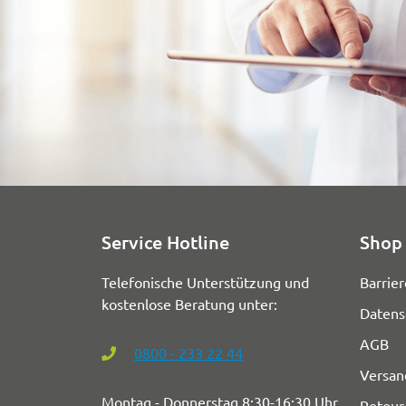
Service Hotline
Shop 
Telefonische Unterstützung und
Barrier
kostenlose Beratung unter:
Datens
AGB
0800 - 233 22 44
Versan
Montag - Donnerstag 8:30-16:30 Uhr
Retour