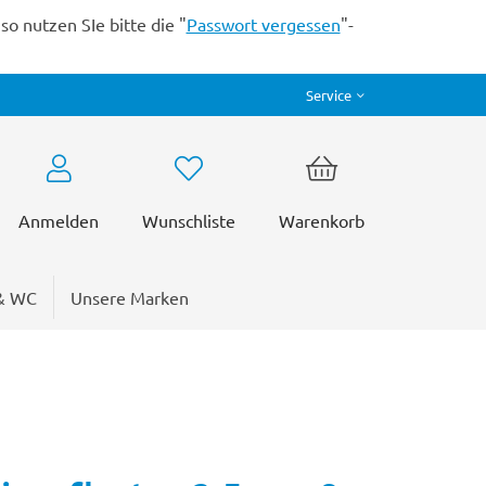
o nutzen SIe bitte die "
Passwort vergessen
"-
Service
Anmelden
Wunschliste
Warenkorb
& WC
Unsere Marken