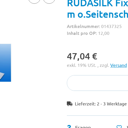
RUDASILK Fix
m o.Seitensch
Artikelnummer:
01437325
Inhalt pro OP:
12,00
47,04 €
exkl. 19% USt. , zzgl.
Versand
Lieferzeit:
2 - 3 Werktag
Fragen