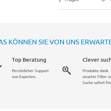
AS KÖNNEN SIE VON UNS ERWART
Top Beratung
Clever suc
Persönlicher Support
Produkte dank
von Experten.
smarter Filter u
Suche sofort fin