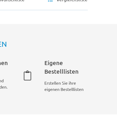
EN
hen
Eigene
Bestelllisten
nd
Erstellen Sie ihre
den.
eigenen Bestelllisten