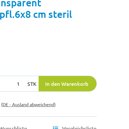
nsparent
pfl.6x8 cm steril
STK
In den Warenkorb
e
(DE - Ausland abweichend)
Wunschliste
Vergleichsliste