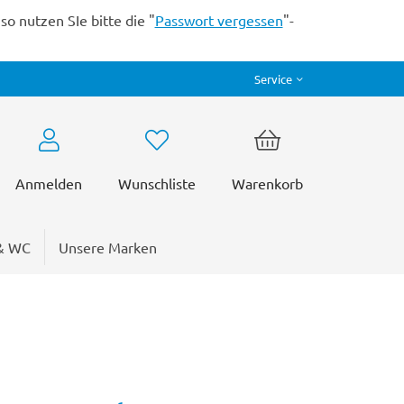
o nutzen SIe bitte die "
Passwort vergessen
"-
Service
Anmelden
Wunschliste
Warenkorb
& WC
Unsere Marken