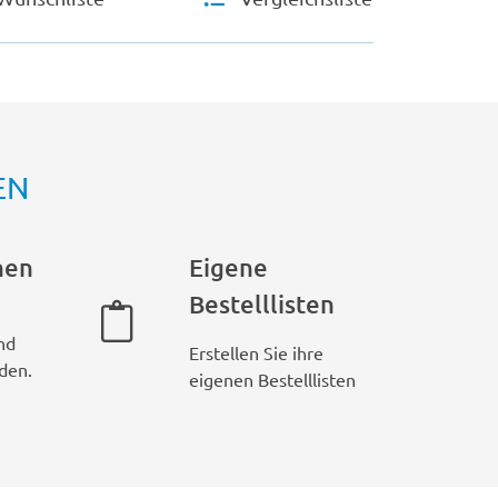
EN
hen
Eigene
Bestelllisten
nd
Erstellen Sie ihre
den.
eigenen Bestelllisten