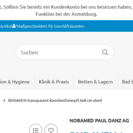
Sollten Sie bereits ein Kundenkonto bei uns besessen haben, s
Funktion bei der Anmeldung.
Artikel
Maßgeschneidert für Geschäftskunden
ion & Hygiene
Klinik & Praxis
Betten & Lagern
Bad 
RUDAVEN-transparent Kanülenfixierpfl.6x8 cm steril
r
NOBAMED PAUL DANZ AG