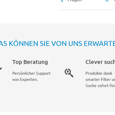
AS KÖNNEN SIE VON UNS ERWART
Top Beratung
Clever suc
Persönlicher Support
Produkte dank
von Experten.
smarter Filter u
Suche sofort fin