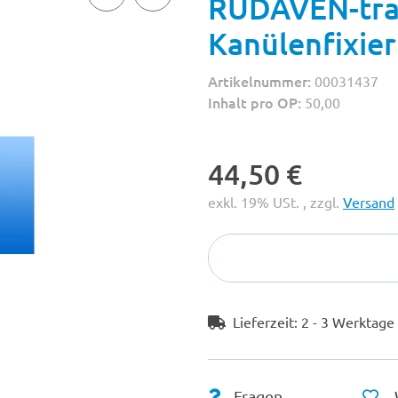
RUDAVEN-tra
Kanülenfixier
Artikelnummer:
00031437
Inhalt pro OP:
50,00
44,50 €
exkl. 19% USt. , zzgl.
Versand
Lieferzeit:
2 - 3 Werktag
Fragen