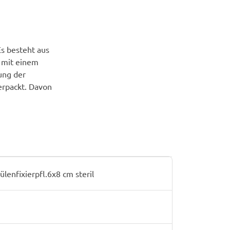
Es besteht aus
t mit einem
ung der
verpackt. Davon
enfixierpfl.6x8 cm steril