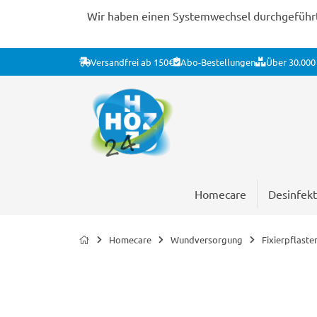
Wir haben einen Systemwechsel durchgeführt. 
Versandfrei ab 150€
Abo-Bestellungen
Über 30.000 
Homecare
Desinfekt
Homecare
Wundversorgung
Fixierpflaste