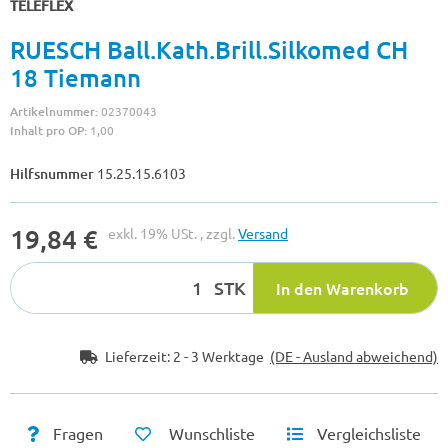
TELEFLEX
RUESCH Ball.Kath.Brill.Silkomed CH
18 Tiemann
Artikelnummer:
02370043
Inhalt pro OP:
1,00
Hilfsnummer
15.25.15.6103
19,84 €
exkl. 19% USt. , zzgl.
Versand
STK
In den Warenkorb
Lieferzeit:
2 - 3 Werktage
(DE - Ausland abweichend)
Fragen
Wunschliste
Vergleichsliste