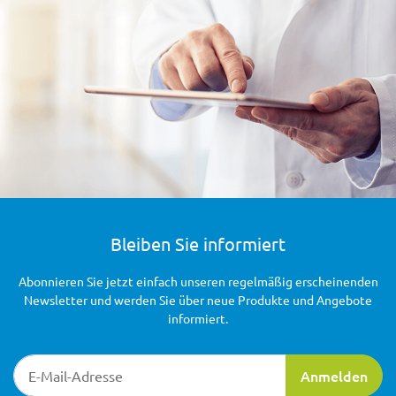
Bleiben Sie informiert
Abonnieren Sie jetzt einfach unseren regelmäßig erscheinenden
Newsletter und werden Sie über neue Produkte und Angebote
informiert.
Newsletter-Registrierung
Anmelden