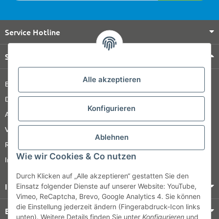
Service Hotline
Shop Service
Alle akzeptieren
Barrierefreiheitserklärung
Datenschutz
Konfigurieren
AGB
Versandinformationen
Ablehnen
Retour
Wie wir Cookies & Co nutzen
Impressum
Durch Klicken auf „Alle akzeptieren“ gestatten Sie den
Informationen
Einsatz folgender Dienste auf unserer Website: YouTube,
Vimeo, ReCaptcha, Brevo, Google Analytics 4. Sie können
die Einstellung jederzeit ändern (Fingerabdruck-Icon links
Bezahlung & Versand
unten). Weitere Details finden Sie unter
Konfigurieren
und