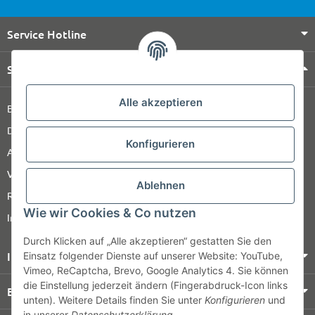
Service Hotline
Shop Service
Alle akzeptieren
Barrierefreiheitserklärung
Datenschutz
Konfigurieren
AGB
Versandinformationen
Ablehnen
Retour
Wie wir Cookies & Co nutzen
Impressum
Durch Klicken auf „Alle akzeptieren“ gestatten Sie den
Informationen
Einsatz folgender Dienste auf unserer Website: YouTube,
Vimeo, ReCaptcha, Brevo, Google Analytics 4. Sie können
die Einstellung jederzeit ändern (Fingerabdruck-Icon links
Bezahlung & Versand
unten). Weitere Details finden Sie unter
Konfigurieren
und
in unserer
Datenschutzerklärung
.