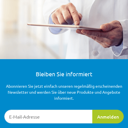
Bleiben Sie informiert
Abonnieren Sie jetzt einfach unseren regelmäßig erscheinenden
Newsletter und werden Sie über neue Produkte und Angebote
informiert.
Newsletter-Registrierung
Anmelden