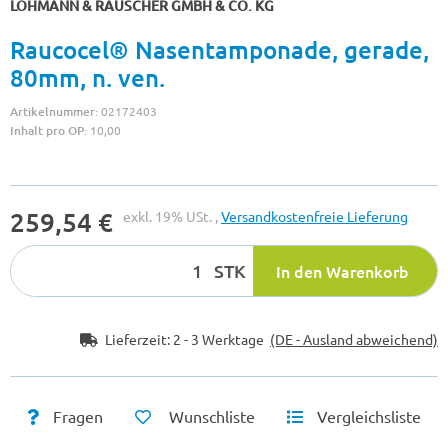
LOHMANN & RAUSCHER GMBH & CO. KG
Raucocel® Nasentamponade, gerade,
80mm, n. ven.
Artikelnummer:
02172403
Inhalt pro OP:
10,00
259,54 €
exkl. 19% USt. ,
Versandkostenfreie Lieferung
STK
In den Warenkorb
Lieferzeit:
2 - 3 Werktage
(DE - Ausland abweichend)
Fragen
Wunschliste
Vergleichsliste