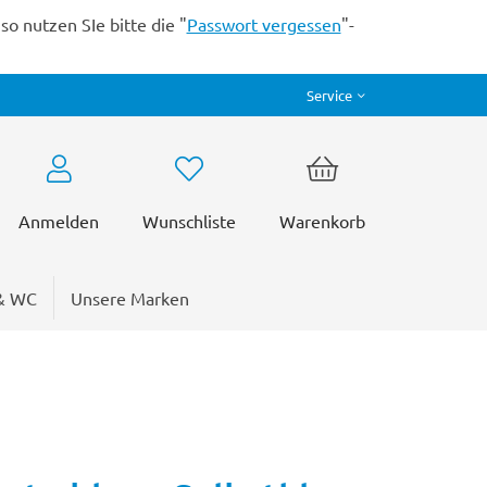
o nutzen SIe bitte die "
Passwort vergessen
"-
Service
Anmelden
Wunschliste
Warenkorb
& WC
Unsere Marken