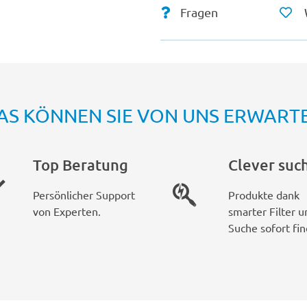
Fragen
AS KÖNNEN SIE VON UNS ERWART
Top Beratung
Clever suc
Persönlicher Support
Produkte dank
von Experten.
smarter Filter u
Suche sofort fin