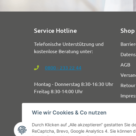
Service Hotline
Shop 
Telefonische Unterstützung und
Barrier
kostenlose Beratung unter:
Datens
AGB
0800 - 233 22 44
Versan
Montag - Donnerstag 8:30-16:30 Uhr
Retour
Freitag 8:30-14:00 Uhr
Impre
Wie wir Cookies & Co nutzen
Durch Klicken auf „Alle akzeptieren“ gestatten Sie 
ReCaptcha, Brevo, Google Analytics 4. Sie können di