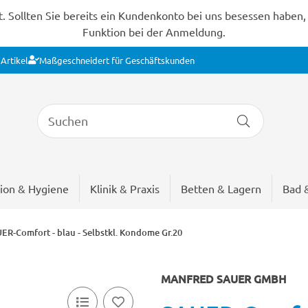
Sollten Sie bereits ein Kundenkonto bei uns besessen haben, s
Funktion bei der Anmeldung.
Artikel
Maßgeschneidert für Geschäftskunden
ion & Hygiene
Klinik & Praxis
Betten & Lagern
Bad 
ER-Comfort - blau - Selbstkl. Kondome Gr.20
MANFRED SAUER GMBH