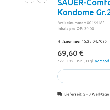
SAUER-Comfort
Kondome Gr.
Artikelnummer:
00464188
Inhalt pro OP:
30,00
Hilfsnummer
15.25.04.7025
69,60 €
exkl. 19% USt. , zzgl.
Versand
Lieferzeit:
2 - 3 Werktag