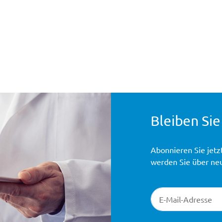
Bleiben Sie
Abonnieren Sie jetz
werden Sie über ne
Newsletter-Registr