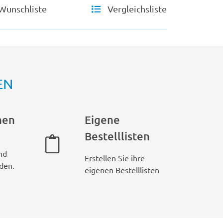
Wunschliste
Vergleichsliste
EN
hen
Eigene
Bestelllisten
nd
Erstellen Sie ihre
den.
eigenen Bestelllisten