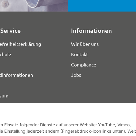
Service
Informationen
efreiheitserklärung
Wir über uns
chutz
Kontakt
Compliance
dinformationen
Jobs
ssum
den Einsatz folgender Dienste auf unserer Website: YouTube, Vimeo,
e Einstellung jederzeit ändern (Fingerabdruck-Icon links unten). Wei
© HOZ MEDI WERK