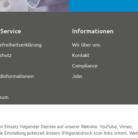
Service
Informationen
efreiheitserklärung
Wir über uns
chutz
Kontakt
Compliance
dinformationen
Jobs
ssum
den Einsatz folgender Dienste auf unserer Website: YouTube, Vimeo,
e Einstellung jederzeit ändern (Fingerabdruck-Icon links unten). Wei
© HOZ MEDI WERK