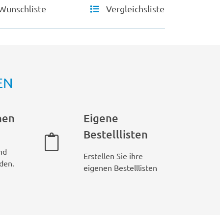
Wunschliste
Vergleichsliste
EN
hen
Eigene
Bestelllisten
nd
Erstellen Sie ihre
den.
eigenen Bestelllisten