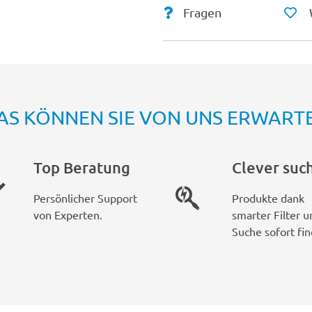
Fragen
AS KÖNNEN SIE VON UNS ERWART
Top Beratung
Clever suc
Persönlicher Support
Produkte dank
von Experten.
smarter Filter u
Suche sofort fin