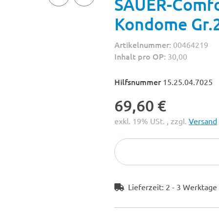
SAUER-Comfort
Kondome Gr.
Artikelnummer:
00464219
Inhalt pro OP:
30,00
Hilfsnummer
15.25.04.7025
69,60 €
exkl. 19% USt. , zzgl.
Versand
Lieferzeit:
2 - 3 Werktag