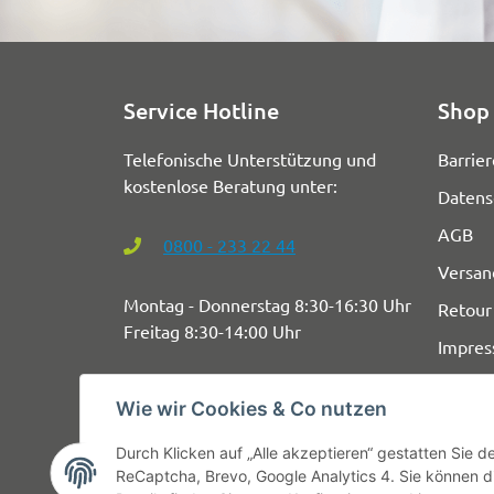
Service Hotline
Shop 
Telefonische Unterstützung und
Barrier
kostenlose Beratung unter:
Datens
AGB
0800 - 233 22 44
Versan
Montag - Donnerstag 8:30-16:30 Uhr
Retour
Freitag 8:30-14:00 Uhr
Impre
Wie wir Cookies & Co nutzen
Durch Klicken auf „Alle akzeptieren“ gestatten Sie 
ReCaptcha, Brevo, Google Analytics 4. Sie können di