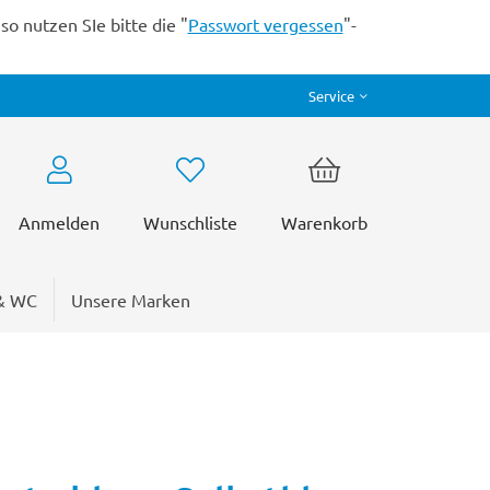
o nutzen SIe bitte die "
Passwort vergessen
"-
Service
Anmelden
Wunschliste
Warenkorb
& WC
Unsere Marken