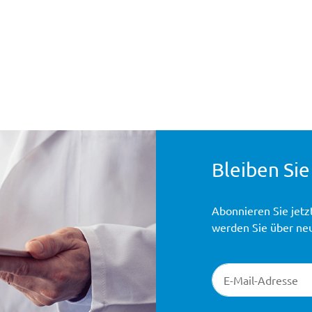
Bleiben Sie
Abonnieren Sie jetz
werden Sie über ne
Newsletter-Registr