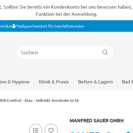
Sollten Sie bereits ein Kundenkonto bei uns besessen haben, s
Funktion bei der Anmeldung.
Artikel
Maßgeschneidert für Geschäftskunden
ion & Hygiene
Klinik & Praxis
Betten & Lagern
Bad 
ER-Comfort - blau - Selbstkl. Kondome Gr.26
MANFRED SAUER GMBH