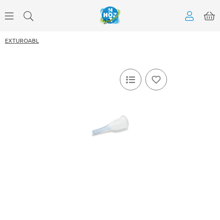
EXTUROABL