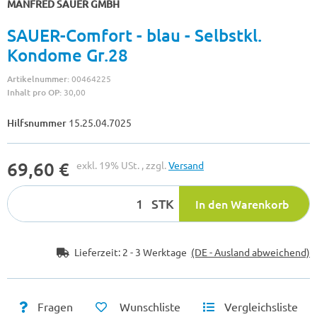
MANFRED SAUER GMBH
SAUER-Comfort - blau - Selbstkl.
Kondome Gr.28
Artikelnummer:
00464225
Inhalt pro OP:
30,00
Hilfsnummer
15.25.04.7025
69,60 €
exkl. 19% USt. , zzgl.
Versand
STK
In den Warenkorb
Lieferzeit:
2 - 3 Werktage
(DE - Ausland abweichend)
Fragen
Wunschliste
Vergleichsliste