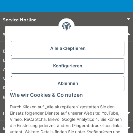
Service Hotline
Shop Service
Alle akzeptieren
Barrierefreiheitserklärung
Datenschutz
Konfigurieren
AGB
Versandinformationen
Ablehnen
Retour
Wie wir Cookies & Co nutzen
Impressum
Durch Klicken auf „Alle akzeptieren“ gestatten Sie den
Informationen
Einsatz folgender Dienste auf unserer Website: YouTube,
Vimeo, ReCaptcha, Brevo, Google Analytics 4. Sie können
die Einstellung jederzeit ändern (Fingerabdruck-Icon links
Bezahlung & Versand
unten). Weitere Details finden Sie unter
Konfigurieren
und