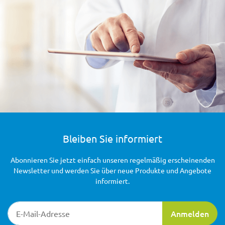
Bleiben Sie informiert
Abonnieren Sie jetzt einfach unseren regelmäßig erscheinenden
Newsletter und werden Sie über neue Produkte und Angebote
informiert.
Newsletter-Registrierung
Anmelden