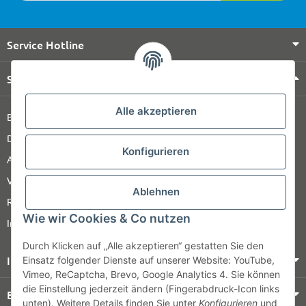
Service Hotline
Shop Service
Alle akzeptieren
Barrierefreiheitserklärung
Datenschutz
Konfigurieren
AGB
Versandinformationen
Ablehnen
Retour
Wie wir Cookies & Co nutzen
Impressum
Durch Klicken auf „Alle akzeptieren“ gestatten Sie den
Informationen
Einsatz folgender Dienste auf unserer Website: YouTube,
Vimeo, ReCaptcha, Brevo, Google Analytics 4. Sie können
die Einstellung jederzeit ändern (Fingerabdruck-Icon links
Bezahlung & Versand
unten). Weitere Details finden Sie unter
Konfigurieren
und