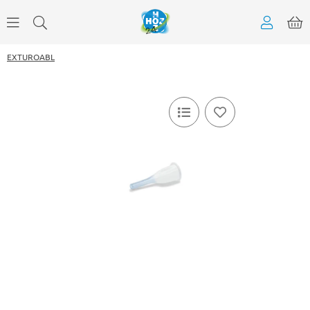
EXTUROABL