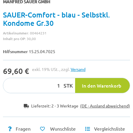
MANFRED SAUER GMBH
SAUER-Comfort - blau - Selbstkl.
Kondome Gr.30
Artikelnummer:
00464231
Inhalt pro OP:
30,00
Hilfsnummer
15.25.04.7025
69,60 €
exkl. 19% USt. , zzgl.
Versand
STK
In den Warenkorb
Lieferzeit:
2 - 3 Werktage
(DE - Ausland abweichend)
Fragen
Wunschliste
Vergleichsliste