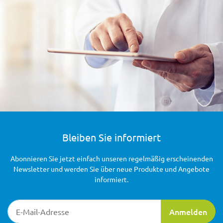
Bleiben Sie informiert
Abonnieren Sie jetzt einfach unseren regelmäßig erscheinenden
Newsletter und werden Sie über neue Produkte und Angebote
informiert.
Newsletter-Registrierung
Anmelden