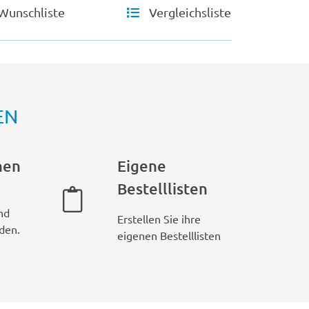
Wunschliste
Vergleichsliste
EN
hen
Eigene
Bestelllisten
nd
Erstellen Sie ihre
den.
eigenen Bestelllisten