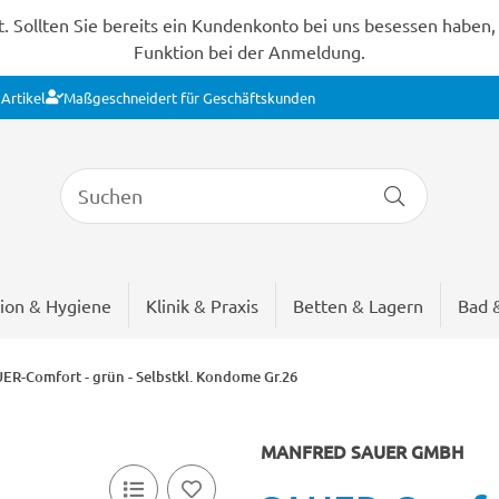
Sollten Sie bereits ein Kundenkonto bei uns besessen haben, s
Funktion bei der Anmeldung.
Artikel
Maßgeschneidert für Geschäftskunden
ion & Hygiene
Klinik & Praxis
Betten & Lagern
Bad 
ER-Comfort - grün - Selbstkl. Kondome Gr.26
MANFRED SAUER GMBH