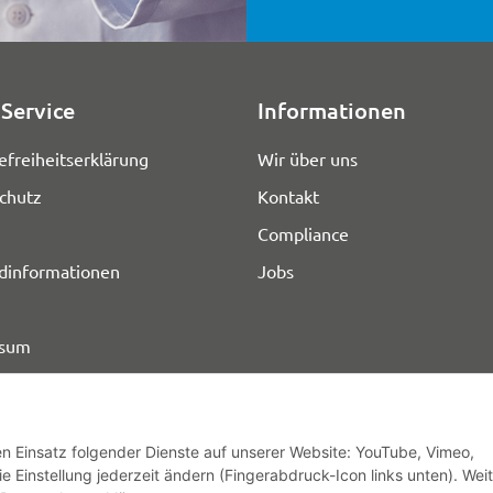
Service
Informationen
efreiheitserklärung
Wir über uns
chutz
Kontakt
Compliance
dinformationen
Jobs
ssum
den Einsatz folgender Dienste auf unserer Website: YouTube, Vimeo,
e Einstellung jederzeit ändern (Fingerabdruck-Icon links unten). Wei
© HOZ MEDI WERK