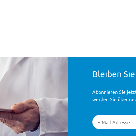
Bleiben Sie
Abonnieren Sie jetz
werden Sie über ne
Newsletter-Registr