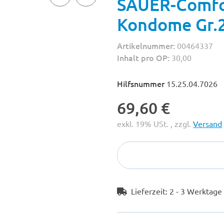
SAUER-Comfort
Kondome Gr.
Artikelnummer:
00464337
Inhalt pro OP:
30,00
Hilfsnummer
15.25.04.7026
69,60 €
exkl. 19% USt. , zzgl.
Versand
Lieferzeit:
2 - 3 Werktag