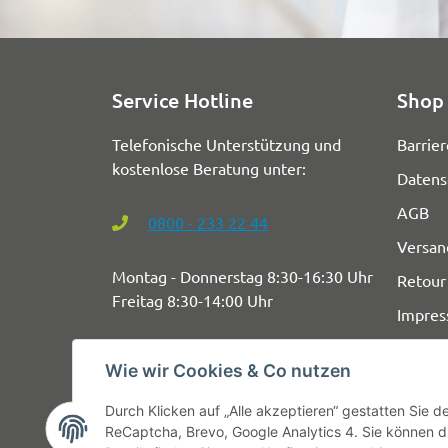
Service Hotline
Shop 
Telefonische Unterstützung und
Barrier
kostenlose Beratung unter:
Datens
AGB
0800 - 233 22 44
Versan
Montag - Donnerstag 8:30-16:30 Uhr
Retour
Freitag 8:30-14:00 Uhr
Impre
Wie wir Cookies & Co nutzen
Durch Klicken auf „Alle akzeptieren“ gestatten Sie 
ReCaptcha, Brevo, Google Analytics 4. Sie können di