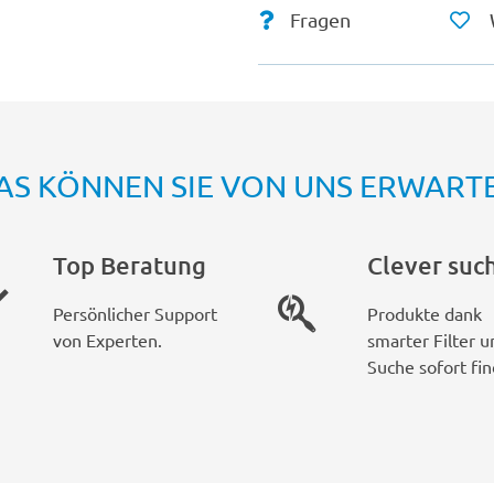
Fragen
AS KÖNNEN SIE VON UNS ERWART
Top Beratung
Clever suc
Persönlicher Support
Produkte dank
von Experten.
smarter Filter u
Suche sofort fin