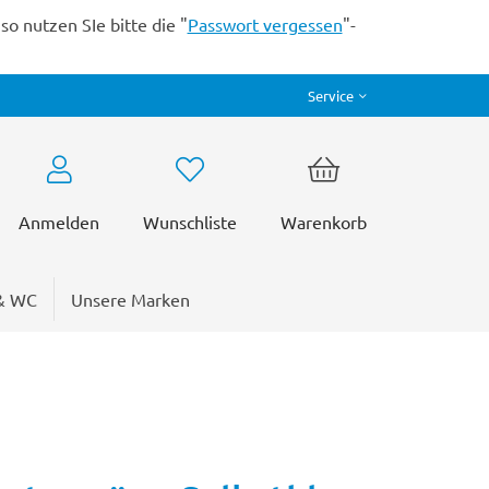
o nutzen SIe bitte die "
Passwort vergessen
"-
Service
Anmelden
Wunschliste
Warenkorb
& WC
Unsere Marken